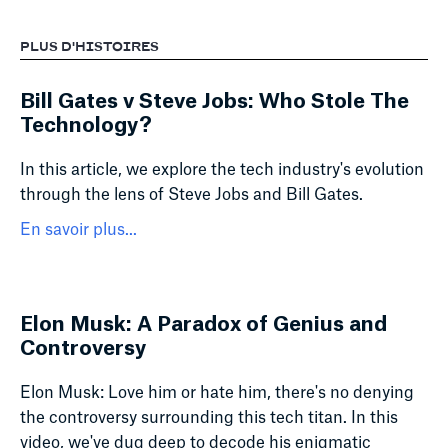
PLUS D'HISTOIRES
Bill Gates v Steve Jobs: Who Stole The
Technology?
In this article, we explore the tech industry's evolution
through the lens of Steve Jobs and Bill Gates.
En savoir plus...
Elon Musk: A Paradox of Genius and
Controversy
Elon Musk: Love him or hate him, there's no denying
the controversy surrounding this tech titan. In this
video, we've dug deep to decode his enigmatic