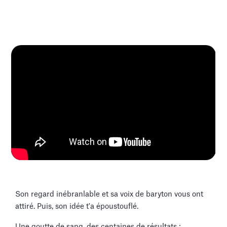
Son regard inébranlable et sa voix de baryton vous ont
attiré. Puis, son idée t'a époustouflé.
Une goutte de sang, des centaines de résultats :