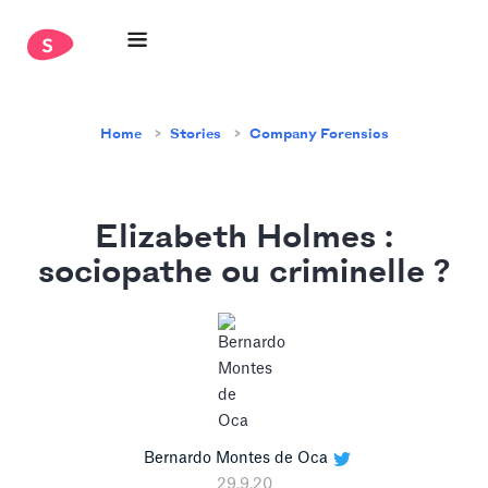
Home
Stories
Company Forensics
Elizabeth Holmes :
sociopathe ou criminelle ?
Bernardo Montes de Oca
29.9.20