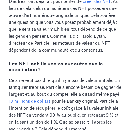
D'autres l'ont déjà fait pour tenter de
créer des NFT
. Au
lieu de cela, celui qui achètera ces NFT possédera une
œuvre d'art numérique originale unique. Cela soulève
une question que vous vous posez probablement déjà :
quelle sera sa valeur ? Eh bien, tout dépend de ce que
les gens en pensent. Comme l'a dit Harold Eytan,
directeur de Particle, les moteurs de valeur du NFT
dépendent de la communauté et du consensus.
Les NFT ont-ils une valeur autre que la
spéculation ?
Cela ne veut pas dire qu'il n'y a pas de valeur initiale. En
tant qu'entreprise, Particle a encore besoin de gagner de
l'argent et, au bout du compte, elle a quand même payé
13 millions de dollars
pour le Banksy original. Particle a
l'intention de récupérer le coût grâce à la valeur initiale
des NFT en vendant 90 % au public, en retenant 9 % et
en faisant un don de 1 %. Que se passe-t-il après les
avoir vendus ? Cela dépend du marché.