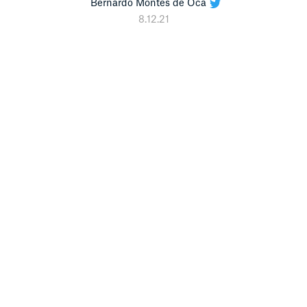
Bernardo Montes de Oca
8.12.21