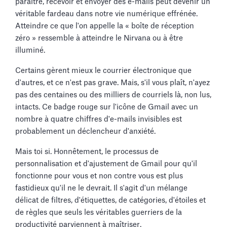
paraître, recevoir et envoyer des e-mails peut devenir un
véritable fardeau dans notre vie numérique effrénée.
Atteindre ce que l'on appelle la « boîte de réception
zéro » ressemble à atteindre le Nirvana ou à être
illuminé.
Certains gèrent mieux le courrier électronique que
d'autres, et ce n'est pas grave. Mais, s'il vous plaît, n'ayez
pas des centaines ou des milliers de courriels là, non lus,
intacts. Ce badge rouge sur l'icône de Gmail avec un
nombre à quatre chiffres d'e-mails invisibles est
probablement un déclencheur d'anxiété.
Mais toi si. Honnêtement, le processus de
personnalisation et d'ajustement de Gmail pour qu'il
fonctionne pour vous et non contre vous est plus
fastidieux qu'il ne le devrait. Il s'agit d'un mélange
délicat de filtres, d'étiquettes, de catégories, d'étoiles et
de règles que seuls les véritables guerriers de la
productivité parviennent à maîtriser.