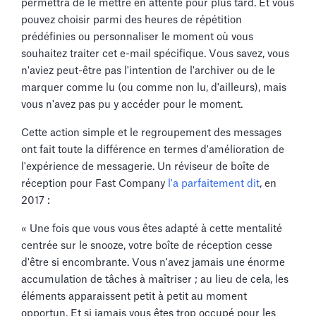
permettra de le mettre en attente pour plus tard. Et vous
pouvez choisir parmi des heures de répétition
prédéfinies ou personnaliser le moment où vous
souhaitez traiter cet e-mail spécifique. Vous savez, vous
n'aviez peut-être pas l'intention de l'archiver ou de le
marquer comme lu (ou comme non lu, d'ailleurs), mais
vous n'avez pas pu y accéder pour le moment.
Cette action simple et le regroupement des messages
ont fait toute la différence en termes d'amélioration de
l'expérience de messagerie. Un réviseur de boîte de
réception pour Fast Company
l'a parfaitement dit
, en
2017 :
« Une fois que vous vous êtes adapté à cette mentalité
centrée sur le snooze, votre boîte de réception cesse
d'être si encombrante. Vous n'avez jamais une énorme
accumulation de tâches à maîtriser ; au lieu de cela, les
éléments apparaissent petit à petit au moment
opportun. Et si jamais vous êtes trop occupé pour les