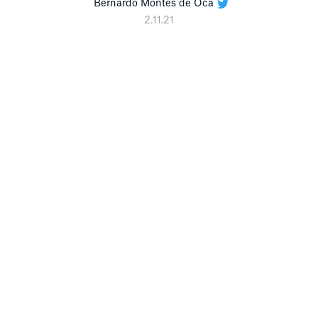
Bernardo Montes de Oca
2.11.21