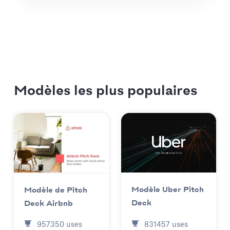
Modèles les plus populaires
Modèle Uber Pitch
Modèle de Pitch
Deck
Deck Airbnb
831457
uses
957350
uses