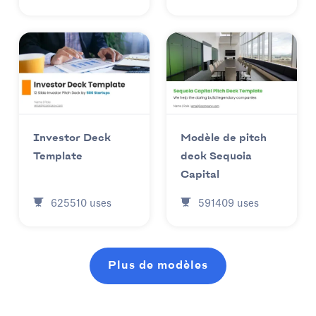
Investor Deck
Modèle de pitch
Template
deck Sequoia
Capital
625510
uses
591409
uses
Plus de modèles