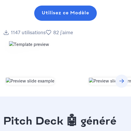
Utilisez ce Modèle
1147
utilisations
82
j'aime
Pitch Deck 🤖 généré