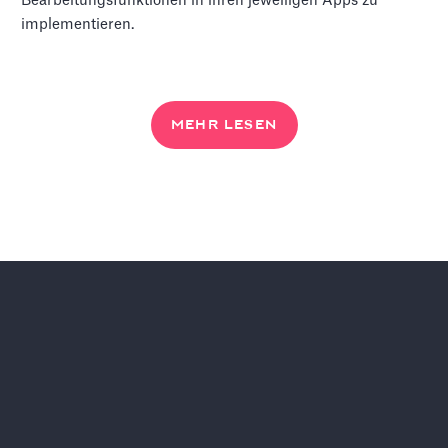
Bearbeitungsfunktionen in ihren jeweiligen Apps zu
implementieren.
MEHR LESEN