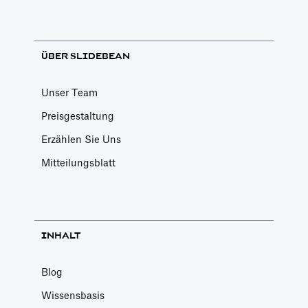
Bedeutung sind.
Hier skizzieren
wir sie.
ÜBER SLIDEBEAN
Unser Team
Preisgestaltung
Erzählen Sie Uns
Mitteilungsblatt
INHALT
Blog
Wissensbasis