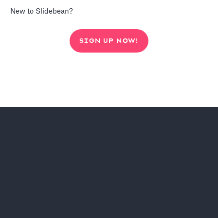
New to Slidebean?
SIGN UP NOW!