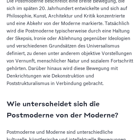
Die Postmoderne beschreibt eine breite Bewegung, die
sich im späten 20. Jahrhundert entwickelte und sich auf
Philosophie, Kunst, Architektur und Kritik konzentrierte
und eine Abkehr von der Moderne markierte. Tatsächlich
wird die Postmoderne typischerweise durch eine Haltung
der Skepsis, Ironie oder Ablehnung gegenüber Ideologien
und verschiedenen Grundsätzen des Universalismus
definiert, zu denen unter anderem objektive Vorstellungen
von Vernunft, menschlicher Natur und sozialem Fortschritt
gehörten. Darüber hinaus wird diese Bewegung mit
Denkrichtungen wie Dekonstruktion und
Poststrukturalismus in Verbindung gebracht.
Wie unterscheidet sich die
Postmoderne von der Moderne?
Postmoderne und Moderne sind unterschiedliche
kulturelle, künstlerische und intellektuelle Bewegungen,