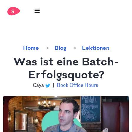
Home
Blog
Lektionen
Was ist eine Batch-
Erfolgsquote?
Caya
|
Book Office Hours