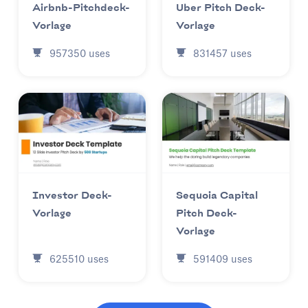
Uber Pitch Deck-
Airbnb-Pitchdeck-
Vorlage
Vorlage
831457
uses
957350
uses
Investor Deck-
Sequoia Capital
Vorlage
Pitch Deck-
Vorlage
625510
uses
591409
uses