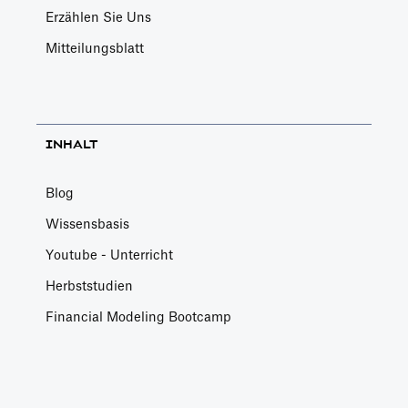
Erzählen Sie Uns
Mitteilungsblatt
INHALT
Blog
Wissensbasis
Youtube - Unterricht
Herbststudien
Financial Modeling Bootcamp