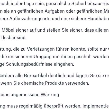
 auch in der Lage sein, persönliche Sicherheitsausrü
sie an gefährlichen Aufgaben oder gefährlichen Mat
here Aufbewahrungsorte und eine sichere Handhabun
re Möbel sicher auf und stellen Sie sicher, dass alle 
 lesbar sind.
tung, die zu Verletzungen führen könnte, sollte nur
 die im sicheren Umgang mit ihnen geschult wurden
ige Schulungsbedürfnisse eingehen.
ßerdem alle Büroartikel deutlich und lagern Sie sie
, wenn Sie chemische Produkte verwenden.
r eine angemessene Wartung
ung muss regelmäßig überprüft werden. Implementie