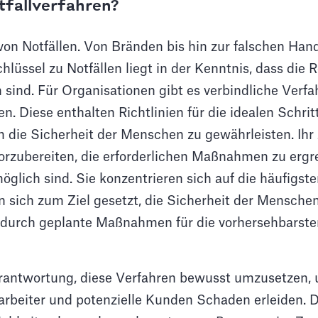
tfallverfahren?
n von Notfällen. Von Bränden bis hin zur falschen Ha
lüssel zu Notfällen liegt in der Kenntnis, dass die 
h sind. Für Organisationen gibt es verbindliche Verfa
n. Diese enthalten Richtlinien für die idealen Schritt
ie Sicherheit der Menschen zu gewährleisten. Ihr Zi
rzubereiten, die erforderlichen Maßnahmen zu ergrei
 möglich sind. Sie konzentrieren sich auf die häufigs
n sich zum Ziel gesetzt, die Sicherheit der Mensche
 durch geplante Maßnahmen für die vorhersehbarste
Verantwortung, diese Verfahren bewusst umzusetzen, 
arbeiter und potenzielle Kunden Schaden erleiden. D