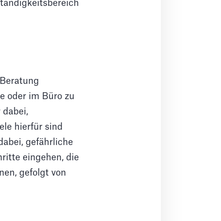
tändigkeitsbereich
 Beratung
se oder im Büro zu
 dabei,
le hierfür sind
abei, gefährliche
ritte eingehen, die
nen, gefolgt von