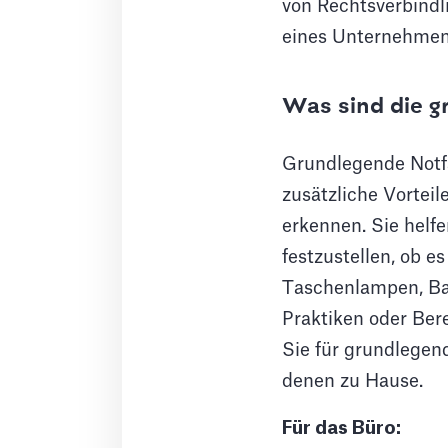
von Rechtsverbindl
eines Unternehmens
Was sind die g
Grundlegende Notfa
zusätzliche Vorteil
erkennen. Sie helf
festzustellen, ob 
Taschenlampen, Bat
Praktiken oder Ber
Sie für grundlegend
denen zu Hause.
Für das Büro: