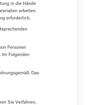
stung in die Hände
erialien arbeiten.
g erforderlich.
entsprechenden
 von Personen
. Im Folgenden
 ordnungsgemäß. Das
ren Sie Verfahren,