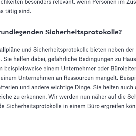
ichkeiten besonders relevant, wenn Personen im Zus
 tätig sind.
rundlegenden Sicherheitsprotokolle?
llpläne und Sicherheitsprotokolle bieten neben der
e. Sie helfen dabei, gefährliche Bedingungen zu Hau
en beispielsweise einem Unternehmer oder Büroleiter
es einem Unternehmen an Ressourcen mangelt. Beispie
terien und andere wichtige Dinge. Sie helfen auch d
eiche zu erkennen. Wir werden nun näher auf die Sch
e Sicherheitsprotokolle in einem Büro ergreifen kön