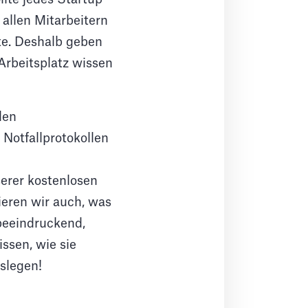
allen Mitarbeitern
te. Deshalb geben
 Arbeitsplatz wissen
den
 Notfallprotokollen
serer kostenlosen
ieren wir auch, was
 beeindruckend,
ssen, wie sie
oslegen!