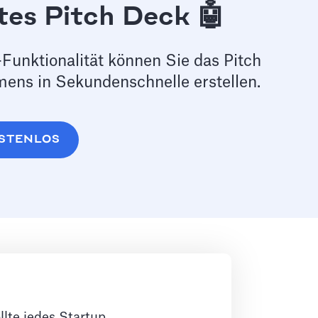
tes Pitch Deck 🤖
Funktionalität können Sie das Pitch
ens in Sekundenschnelle erstellen.
KOSTENLOS
lte jedes Startup