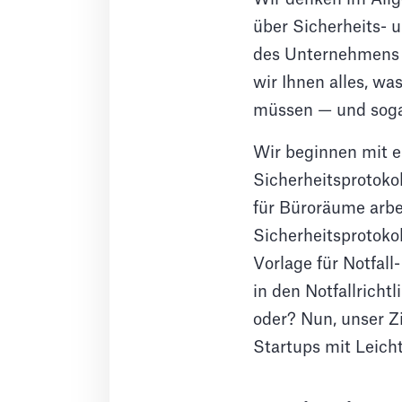
über Sicherheits- 
des Unternehmens b
wir Ihnen alles, wa
müssen — und sogar
Wir beginnen mit e
Sicherheitsprotokol
für Büroräume arbe
Sicherheitsprotoko
Vorlage für Notfall
in den Notfallricht
oder? Nun, unser Zi
Startups mit Leicht