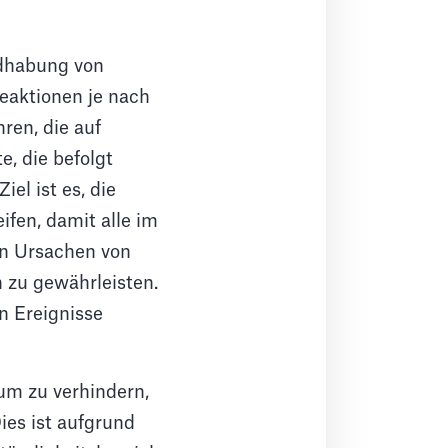
ndhabung von
Reaktionen je nach
hren, die auf
e, die befolgt
el ist es, die
fen, damit alle im
ten Ursachen von
n zu gewährleisten.
n Ereignisse
um zu verhindern,
ies ist aufgrund