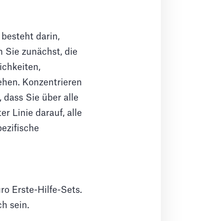
 besteht darin,
n Sie zunächst, die
ichkeiten,
ehen. Konzentrieren
 dass Sie über alle
r Linie darauf, alle
pezifische
o Erste-Hilfe-Sets.
h sein.