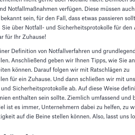
und Notfallmaßnahmen verfügen. Diese müssen auch 
ekannt sein, für den Fall, dass etwas passieren soll
s Sie über Notfall- und Sicherheitsprotokolle für den
 für Ihr Zuhause!
iner Definition von Notfallverfahren und grundlegen
len. Anschließend geben wir Ihnen Tipps, wie Sie an
iten können. Darauf folgen wir mit Ratschlägen zu
llen für ein Zuhause. Und dann schließen wir mit un
- und Sicherheitsprotokolle ab. Auf diese Weise defin
linien enthalten sein sollte. Ziemlich umfassend und
el ist es immer, Unternehmern dabei zu helfen, zu wi
igkeit auf die Beine stellen können. Also, lasst uns l