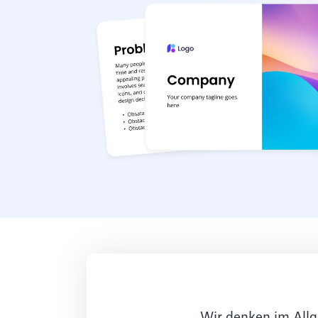
Wir denken im Allg