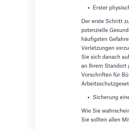
Erster physisc
Der erste Schritt z
potenzielle Gesundh
häufigsten Gefahre
Verletzungen vorzu
Sie sich danach auf
an Ihrem Standort g
Vorschriften für B
Arbeitsschutzgese
Sicherung ein
Wie Sie wahrschein
Sie sollten allen M