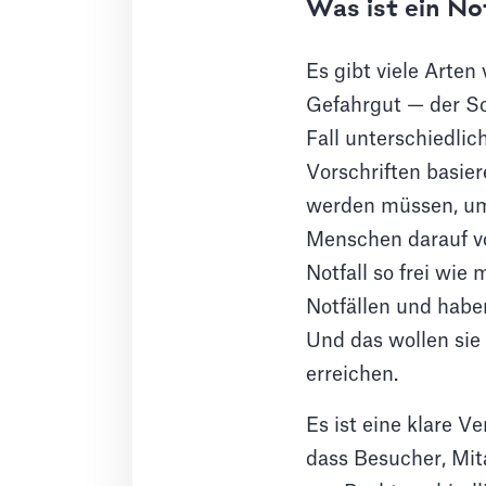
Was ist ein No
Es gibt viele Arte
Gefahrgut — der Sch
Fall unterschiedlic
Vorschriften basiere
werden müssen, um d
Menschen darauf vo
Notfall so frei wie
Notfällen und habe
Und das wollen sie
erreichen.
Es ist eine klare 
dass Besucher, Mit