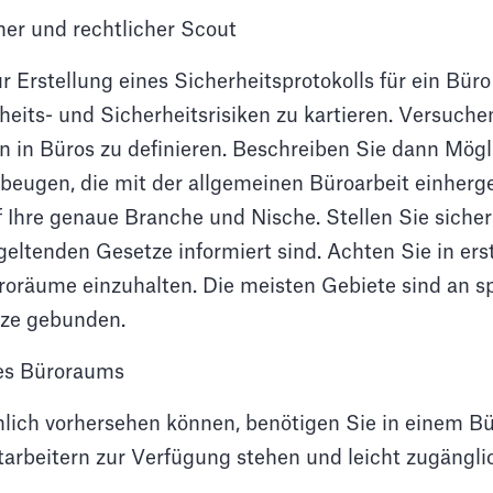
her und rechtlicher Scout
ur Erstellung eines Sicherheitsprotokolls für ein Büro
eits- und Sicherheitsrisiken zu kartieren. Versuche
n in Büros zu definieren. Beschreiben Sie dann Mögl
beugen, die mit der allgemeinen Büroarbeit einherg
 Ihre genaue Branche und Nische. Stellen Sie sicher,
eltenden Gesetze informiert sind. Achten Sie in erste
üroräume einzuhalten. Die meisten Gebiete sind an s
tze gebunden.
es Büroraums
lich vorhersehen können, benötigen Sie in einem Bür
itarbeitern zur Verfügung stehen und leicht zugänglic