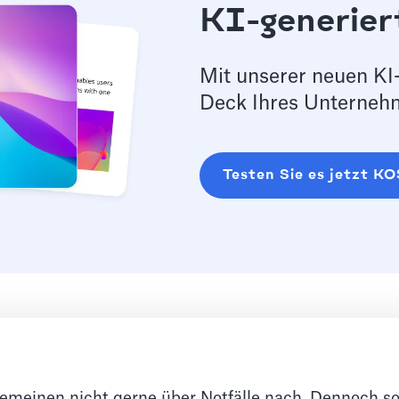
KI-generier
Mit unserer neuen KI-
Deck Ihres Unternehm
Testen Sie es jetzt 
emeinen nicht gerne über Notfälle nach. Dennoch sol