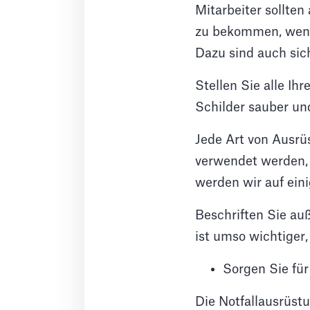
Mitarbeiter sollten
zu bekommen, wenn 
Dazu sind auch sic
Stellen Sie alle Ih
Schilder sauber und
Jede Art von Ausrüs
verwendet werden,
werden wir auf ein
Beschriften Sie au
ist umso wichtiger
Sorgen Sie fü
Die Notfallausrüst