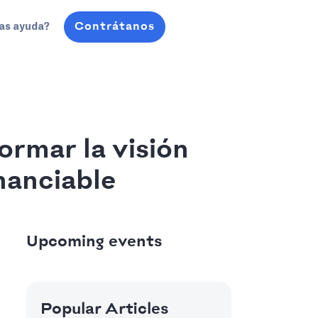
Contrátanos
as ayuda?
ormar la visión
nanciable
Upcoming events
Popular Articles