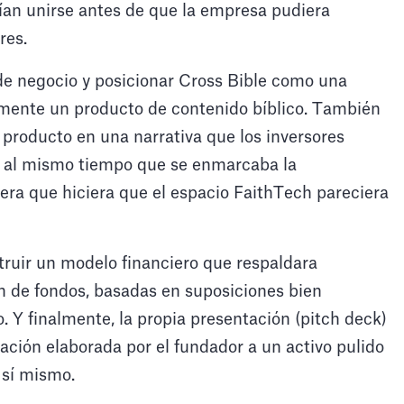
an unirse antes de que la empresa pudiera
res.
o de negocio y posicionar Cross Bible como una
mente un producto de contenido bíblico. También
l producto en una narrativa que los inversores
e, al mismo tiempo que se enmarcaba la
a que hiciera que el espacio FaithTech pareciera
truir un modelo financiero que respaldara
n de fondos, basadas en suposiciones bien
. Y finalmente, la propia presentación (pitch deck)
ación elaborada por el fundador a un activo pulido
 sí mismo.