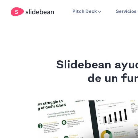
Pitch Deck
Servicios
Slidebean ayud
de un fu