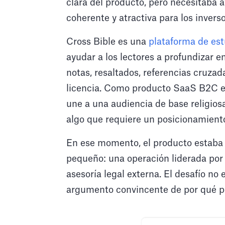
clara del producto, pero necesitaba a
coherente y atractiva para los inverso
Cross Bible es una
plataforma de est
ayudar a los lectores a profundizar e
notas, resaltados, referencias cruzad
licencia. Como producto SaaS B2C en 
une a una audiencia de base religio
algo que requiere un posicionamiento
En ese momento, el producto estaba e
pequeño: una operación liderada por 
asesoría legal externa. El desafío no 
argumento convincente de por qué po