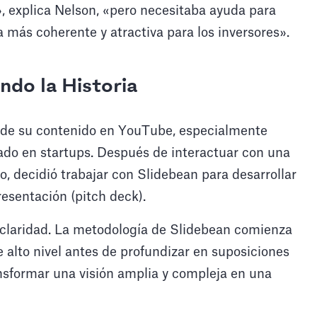
», explica Nelson, «pero necesitaba ayuda para
a más coherente y atractiva para los inversores».
ndo la Historia
 de su contenido en YouTube, especialmente
ado en startups. Después de interactuar con una
ro, decidió trabajar con Slidebean para desarrollar
resentación (pitch deck).
la claridad. La metodología de Slidebean comienza
alto nivel antes de profundizar en suposiciones
nsformar una visión amplia y compleja en una