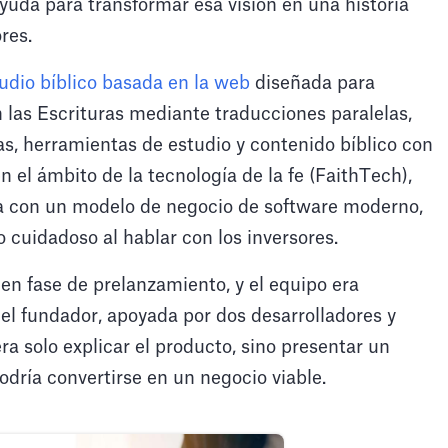
yuda para transformar esa visión en una historia
res.
udio bíblico basada en la web
diseñada para
n las Escrituras mediante traducciones paralelas,
as, herramientas de estudio y contenido bíblico con
el ámbito de la tecnología de la fe (FaithTech),
sa con un modelo de negocio de software moderno,
 cuidadoso al hablar con los inversores.
n fase de prelanzamiento, y el equipo era
el fundador, apoyada por dos desarrolladores y
era solo explicar el producto, sino presentar un
dría convertirse en un negocio viable.