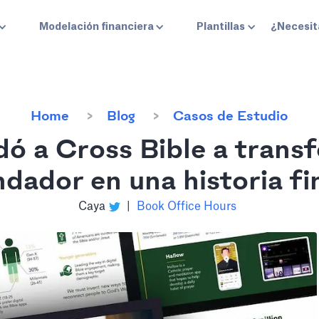
Modelación financiera
Plantillas
¿Necesit
Home
Blog
Casos de Estudio
ó a Cross Bible a transf
ndador en una historia fi
Caya
|
Book Office Hours