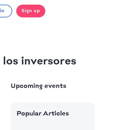
in
Sign up
los inversores
Upcoming events
Popular Articles