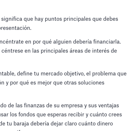
 significa que hay puntos principales que debes
presentación.
céntrate en por qué alguien debería financiarla.
y céntrese en las principales áreas de interés de
entable, define tu mercado objetivo, el problema que
ón y por qué es mejor que otras soluciones
do de las finanzas de su empresa y sus ventajas
sar los fondos que esperas recibir y cuánto crees
de tu baraja debería dejar claro cuánto dinero