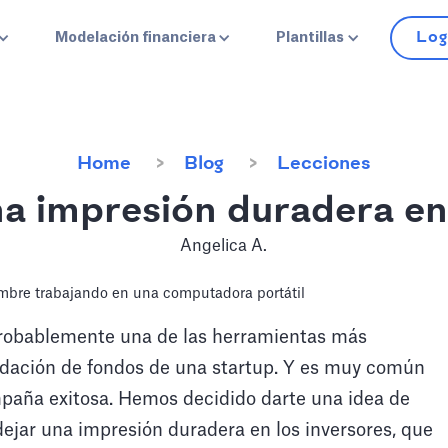
Log
Modelación financiera
Plantillas
Home
Blog
Lecciones
a impresión duradera en 
Angelica A.
probablemente una de las herramientas más
udación de fondos de una startup. Y es muy común
paña exitosa. Hemos decidido darte una idea de
dejar una impresión duradera en los inversores, que