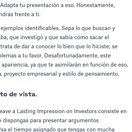
. Adapta tu presentación a eso. Honestamente,
drás frente a ti.
 ejemplos identificables. Sepa lo que buscan y
aba, que investigó y que sabía cómo sacar el
rata de dar a conocer lo bien que lo hiciste; se
roblemas a tu favor. Desafortunadamente, este
apariencia, ya que te asimilarán en función de eso,
, proyecto empresarial y estilo de pensamiento.
to de vista.
eave a Lasting Impression on Investors consiste en
que dispongas para presentar argumentos
 Usa el tiempo asignado que tengas con mucha