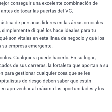
 mejor conseguir una excelente combinación de
 antes de tocar las puertas del VC.
stica de personas líderes en las áreas cruciales
s, simplemente di qué los hace ideales para tu
ué son vitales en esta línea de negocio y qué los
ra su empresa emergente.
rículos. Cualquiera puede hacerlo. En su lugar,
ados de sus carreras, la fortaleza que aportan a su
n para gestionar cualquier cosa que se les
apitalistas de riesgo deben saber que están
en aprovechar al máximo las oportunidades y los