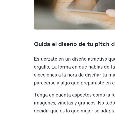
Cuida el diseño de tu pitch 
Esfuérzate en un diseño atractivo qu
orgullo. La forma en que hablas de t
elecciones a la hora de diseñar tu m
parecerse a algo que preparaste en 
Tenga en cuenta aspectos como la fue
imágenes, viñetas y gráficos. No todo 
decidir qué es lo que mejor se adapta