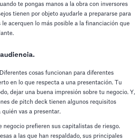
cuando te pongas manos a la obra con inversores
sejos tienen por objeto ayudarle a prepararse para
le acerquen lo más posible a la financiación que
lante.
 audiencia.
 Diferentes cosas funcionan para diferentes
erto en lo que respecta a una presentación. Tu
odo, dejar una buena impresión sobre tu negocio. Y,
nes de pitch deck tienen algunos requisitos
 quién vas a presentar.
e negocio prefieren sus capitalistas de riesgo.
esas a las que han respaldado, sus principales