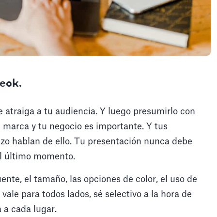
deck.
e atraiga a tu audiencia. Y luego presumirlo con
u marca y tu negocio es importante. Y tus
azo hablan de ello. Tu presentación nunca debe
el último momento.
nte, el tamaño, las opciones de color, el uso de
vale para todos lados, sé selectivo a la hora de
 a cada lugar.