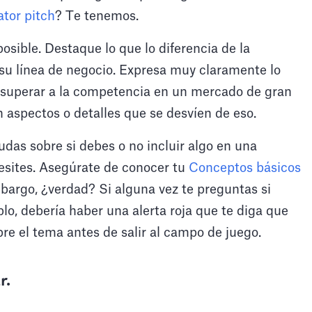
ator pitch
? Te tenemos.
posible. Destaque lo que lo diferencia de la
su línea de negocio. Expresa muy claramente lo
a superar a la competencia en un mercado de gran
aspectos o detalles que se desvíen de eso.
udas sobre si debes o no incluir algo en una
esites. Asegúrate de conocer tu
Conceptos básicos
bargo, ¿verdad? Si alguna vez te preguntas si
plo, debería haber una alerta roja que te diga que
e el tema antes de salir al campo de juego.
r.