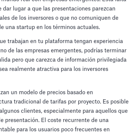
 dar lugar a que las presentaciones parezcan
uales de los inversores o que no comuniquen de
de una startup en los términos actuales.
que trabajan en tu plataforma tengan experiencia
o de las empresas emergentes, podrías terminar
lida pero que carezca de información privilegiada
ea realmente atractiva para los inversores
ilizan un modelo de precios basado en
ctura tradicional de tarifas por proyecto. Es posible
 algunos clientes, especialmente para aquellos que
e presentación. El coste recurrente de una
ntable para los usuarios poco frecuentes en