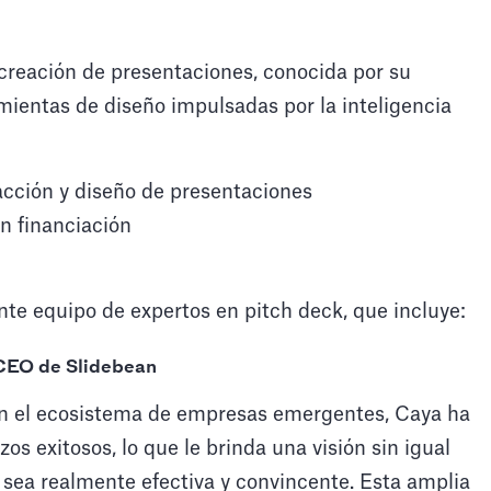
 creación de presentaciones, conocida por su
ientas de diseño impulsadas por la inteligencia
acción y diseño de presentaciones
n financiación
te equipo de expertos en pitch deck, que incluye:
CEO de Slidebean
en el ecosistema de empresas emergentes, Caya ha
s exitosos, lo que le brinda una visión sin igual
sea realmente efectiva y convincente. Esta amplia