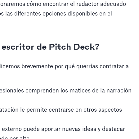
xploraremos cómo encontrar el redactor adecuado
 las diferentes opciones disponibles en el
 escritor de Pitch Deck?
alicemos brevemente por qué querrías contratar a
ofesionales comprenden los matices de la narración
atación le permite centrarse en otros aspectos
r externo puede aportar nuevas ideas y destacar
do por alto.