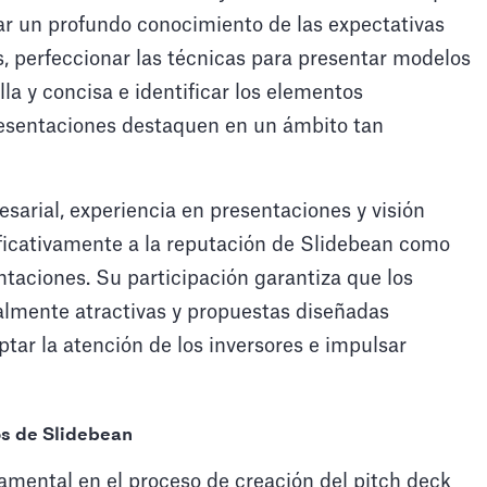
lar un profundo conocimiento de las expectativas
s, perfeccionar las técnicas para presentar modelos
la y concisa e identificar los elementos
esentaciones destaquen en un ámbito tan
arial, experiencia en presentaciones y visión
ificativamente a la reputación de Slidebean como
ntaciones. Su participación garantiza que los
almente atractivas y propuestas diseñadas
tar la atención de los inversores e impulsar
os de Slidebean
ental en el proceso de creación del pitch deck