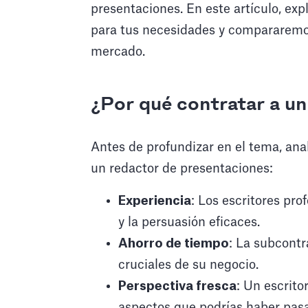
presentaciones. En este artículo, e
para tus necesidades y compararemos
mercado.
¿Por qué contratar a un
Antes de profundizar en el tema, an
un redactor de presentaciones:
Experiencia
: Los escritores pr
y la persuasión eficaces.
Ahorro de tiempo
: La subcontr
cruciales de su negocio.
Perspectiva fresca
: Un escrito
aspectos que podrías haber pasa