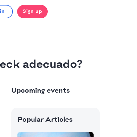
in
Sign up
Deck adecuado?
Upcoming events
Popular Articles