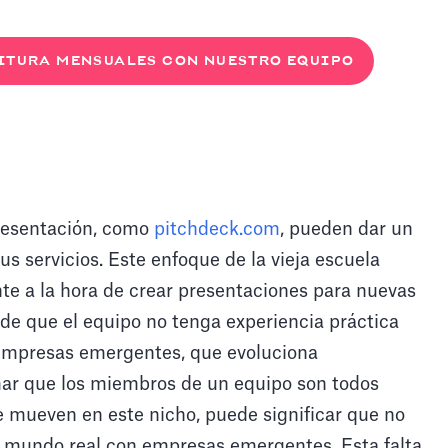
RITURA MENSUALES CON NUESTRO EQUIPO
s
presentación, como
pitchdeck.com
, pueden dar un
us servicios. Este enfoque de la vieja escuela
te a la hora de crear presentaciones para nuevas
de que el equipo no tenga experiencia práctica
 empresas emergentes, que evoluciona
amar que los miembros de un equipo son todos
se mueven en este nicho, puede significar que no
el mundo real con empresas emergentes. Esta falta