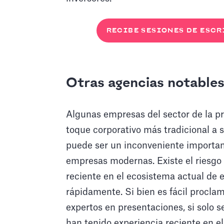
RECIBE SESIONES DE ESC
Otras agencias notable
Algunas empresas del sector de la 
toque corporativo más tradicional a s
puede ser un inconveniente importan
empresas modernas. Existe el riesgo 
reciente en el ecosistema actual de
rápidamente. Si bien es fácil procl
expertos en presentaciones, si solo 
han tenido experiencia reciente en 