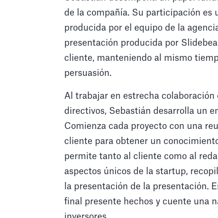
de la compañía. Su participación e
producida por el equipo de la agenci
presentación producida por Slidebean
cliente, manteniendo al mismo tiempo
persuasión.
Al trabajar en estrecha colaboración
directivos, Sebastián desarrolla un 
Comienza cada proyecto con una reuni
cliente para obtener un conocimiento
permite tanto al cliente como al reda
aspectos únicos de la startup, recop
la presentación de la presentación. 
final presente hechos y cuente una na
inversores.