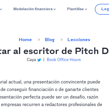
Log
Modelación financiera
Plantillas
Home
Blog
Lecciones
ar al escritor de Pitch 
Caya
|
Book Office Hours
ial actual, una presentación convincente puede
 de conseguir financiación o de ganarte clientes
resentación perfecta puede ser un desafío, razón
empresas recurren a redactores profesionales de