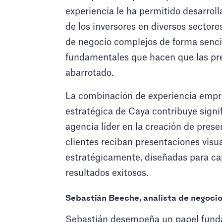
experiencia le ha permitido desarrol
de los inversores en diversos sectore
de negocio complejos de forma sencil
fundamentales que hacen que las pr
abarrotado.
La combinación de experiencia empres
estratégica de Caya contribuye sign
agencia líder en la creación de prese
clientes reciban presentaciones visu
estratégicamente, diseñadas para cap
resultados exitosos.
Sebastián Beeche, analista de negoci
Sebastián desempeña un papel fundam