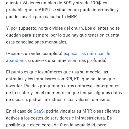
cuenta). Si tienes un plan de 50$ y otro de 100$, es
probable que tu ARPU se sitúe en un punto intermedio, y
puedes usarlo para calcular tu MRR.
Y, por supuesto, no te olvides del churn. Los clientes no se
quedan para siempre, por lo que hay que tener en cuenta
esas cancelaciones mensuales.
(Hicimos un vídeo completo)
explicar las métricas de
abandono
, si quieres una inmersión más profunda).
El punto es que los números que usa su modelo, las
entradas y los impulsores son KPI, KPI que no tiene que
inventar. Puedes preguntar a otras empresas emergentes
de tu sector y, en el momento en que tengas algunos datos
de usuario, podrás introducir estos valores tú mismo.
En el caso de
SaaS
, podría vincular su MRR o sus clientes
activos a los costos de servidores e infraestructura. Es
posible que estén cerca de 0 en la actualidad, pero