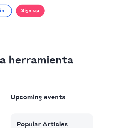
in
Sign up
na herramienta
Upcoming events
Popular Articles