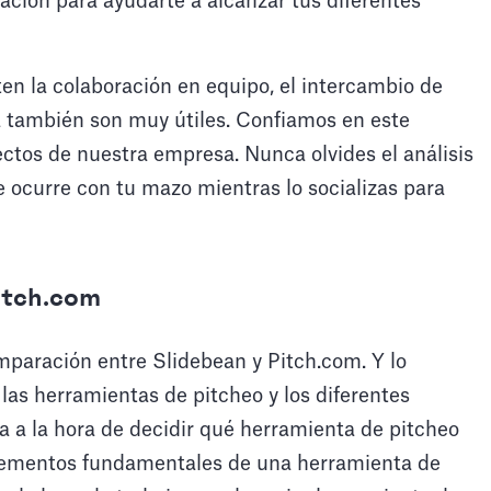
ación para ayudarte a alcanzar tus diferentes
en la colaboración en equipo, el intercambio de
a también son muy útiles. Confiamos en este
ectos de nuestra empresa. Nunca olvides el análisis
e ocurre con tu mazo mientras lo socializas para
Pitch.com
paración entre Slidebean y Pitch.com. Y lo
las herramientas de pitcheo y los diferentes
 a la hora de decidir qué herramienta de pitcheo
lementos fundamentales de una herramienta de