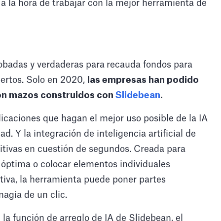
 la hora de trabajar con la mejor herramienta de
obadas y verdaderas para
recauda fondos para
ertos. Solo en 2020,
las empresas han podido
con mazos construidos con
Slidebean
.
licaciones que hagan el mejor uso posible de la IA
ad. Y la integración de inteligencia artificial de
itivas en cuestión de segundos. Creada para
a óptima o colocar elementos individuales
tiva, la herramienta puede poner partes
agia de un clic.
la función de arreglo de IA de Slidebean, el