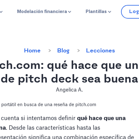
Log
Modelación financiera
Plantillas
Home
Blog
Lecciones
ch.com: qué hace que u
de pitch deck sea buena
Angelica A.
cuenta si intentamos definir
qué hace que una
na
. Desde las características hasta las
esentación significa una combinación específica de