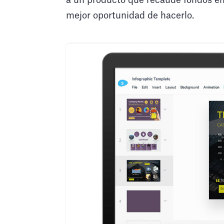
a un producto que recaude fondos en
mejor oportunidad de hacerlo.