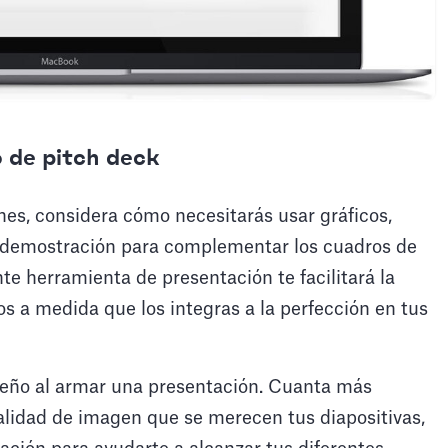
 de pitch deck
es, considera cómo necesitarás usar gráficos,
e demostración para complementar los cuadros de
te herramienta de presentación te facilitará la
os a medida que los integras a la perfección en tus
seño al armar una presentación. Cuanta más
calidad de imagen que se merecen tus diapositivas,