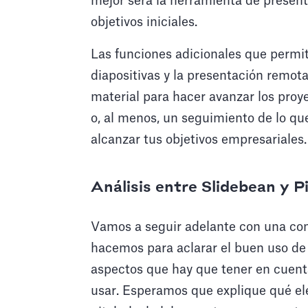
mejor será la herramienta de present
objetivos iniciales.
Las funciones adicionales que permit
diapositivas y la presentación remot
material para hacer avanzar los proy
o, al menos, un seguimiento de lo qu
alcanzar tus objetivos empresariales.
Análisis entre Slidebean y 
Vamos a seguir adelante con una com
hacemos para aclarar el buen uso de 
aspectos que hay que tener en cuenta
usar. Esperamos que explique qué e