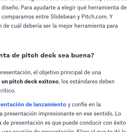
el diseño. Para ayudarte a elegir qué herramienta de
te comparamos entre Slidebean y Pitch.com. Y
 de cuál debería ser la mejor herramienta para
nta de pitch deck sea buena?
esentación, el objetivo principal de una
 un pitch deck exitoso
, los estándares deben
rítico.
esentación de lanzamiento
y confíe en la
a presentación impresionante en ese sentido. Lo
a de presentación es que
puede conducir con éxito