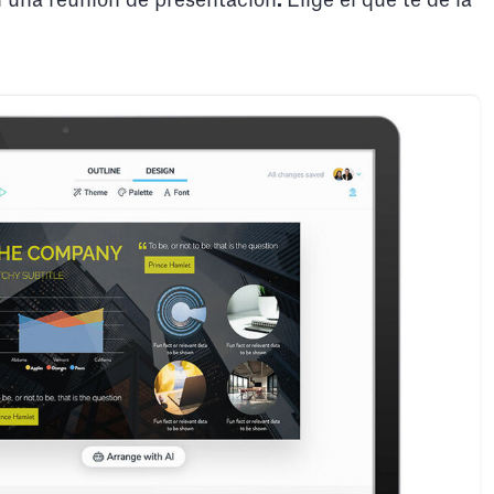
 una reunión de presentación
.
Elige el que te dé la