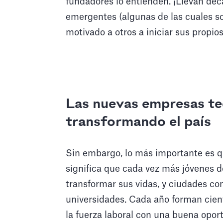
fundadores lo entienden. ¡Llevan d
emergentes (algunas de las cuales so
motivado a otros a iniciar sus propio
Las nuevas empresas tec
transformando el país
Sin embargo, lo más importante es q
significa que cada vez más jóvenes d
transformar sus vidas, y ciudades c
universidades. Cada año forman cien
la fuerza laboral con una buena opor