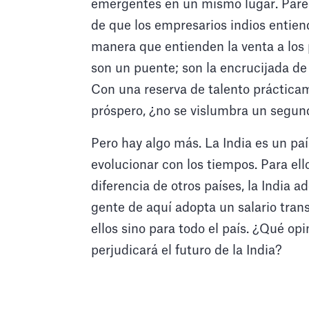
emergentes en un mismo lugar. Parec
de que los empresarios indios entien
manera que entienden la venta a los
son un puente; son la encrucijada 
Con una reserva de talento práctica
próspero, ¿no se vislumbra un segund
Pero hay algo más. La India es un pa
evolucionar con los tiempos. Para ell
diferencia de otros países, la India a
gente de aquí adopta un salario tran
ellos sino para todo el país. ¿Qué o
perjudicará el futuro de la India?