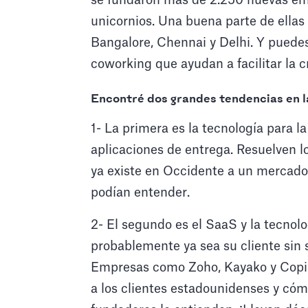
se fundaron más de 2.250 nuevas em
unicornios. Una buena parte de ellas
Bangalore, Chennai y Delhi. Y puedes
coworking que ayudan a facilitar la 
Encontré dos grandes tendencias en l
1- La primera es la tecnología para l
aplicaciones de entrega. Resuelven l
ya existe en Occidente a un mercad
podían entender.
2- El segundo es el SaaS y la tecnol
probablemente ya sea su cliente sin s
Empresas como Zoho, Kayako y Copil
a los clientes estadounidenses y cóm