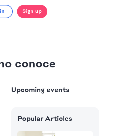
in
Sign up
 no conoce
Upcoming events
Popular Articles