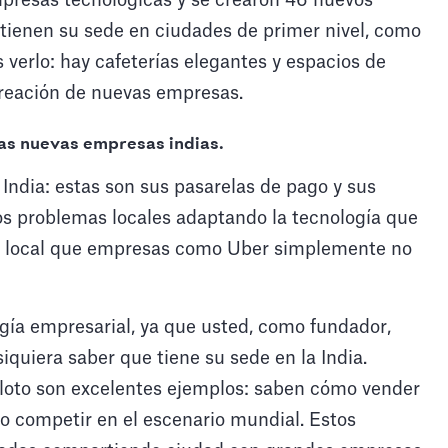
presas tecnológicas y se crearon 46 nuevos
 tienen su sede en ciudades de primer nivel, como
 verlo: hay cafeterías elegantes y espacios de
creación de nuevas empresas.
as nuevas empresas indias.
a India: estas son sus pasarelas de pago y sus
os problemas locales adaptando la tecnología que
o local que empresas como Uber simplemente no
ogía empresarial, ya que usted, como fundador,
iquiera saber que tiene su sede en la India.
oto son excelentes ejemplos: saben cómo vender
o competir en el escenario mundial. Estos