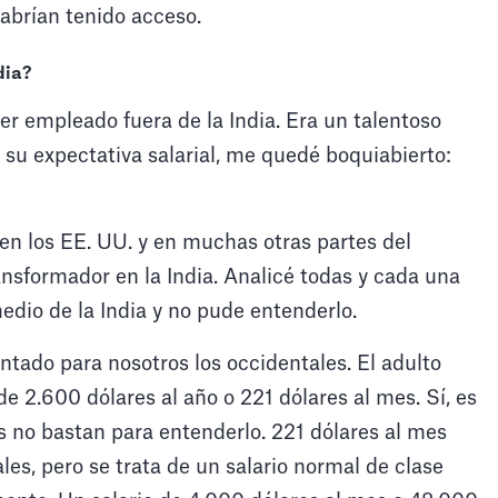
habrían tenido acceso.
dia?
r empleado fuera de la India. Era un talentoso
su expectativa salarial, me quedé boquiabierto:
 en los EE. UU. y en muchas otras partes del
ansformador en la India. Analicé todas y cada una
medio de la India y no pude entenderlo.
ntado para nosotros los occidentales. El adulto
e 2.600 dólares al año o 221 dólares al mes. Sí, es
as no bastan para entenderlo. 221 dólares al mes
es, pero se trata de un salario normal de clase