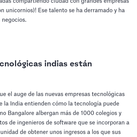
écadas compartiendo ciudad con grandes empresas
n unicornios)! Ese talento se ha derramado y ha
s negocios.
nológicas indias están
ue el auge de las nuevas empresas tecnológicas
e la India entienden cómo la tecnología puede
omo Bangalore albergan más de 1000 colegios y
tos de ingenieros de software que se incorporan a
tunidad de obtener unos ingresos a los que sus