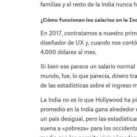
familias y el resto de la India nunca 
¿Cómo funcionan los salarios en la In
En 2017, contratamos a nuestro prime
diseñador de UX y, cuando nos contó 
4.000 dólares al mes.
Si bien ese parece un salario normal
mundo, fue, lo que parecía, dinero tr
de las estadísticas sobre el ingreso 
La India no es lo que Hollywood ha pi
promedio en la India gana alrededor d
un país desigual, pero las estadístic
suena a «pobreza» para los occidental