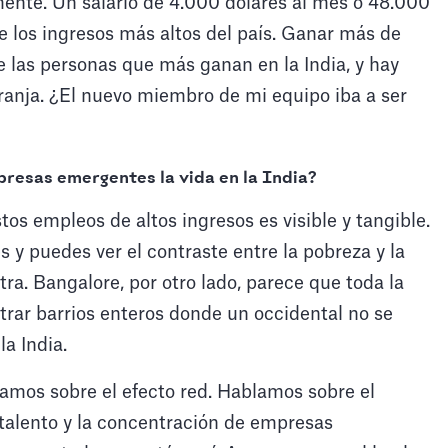
ente. Un salario de 4.000 dólares al mes o 48.000
de los ingresos más altos del país. Ganar más de
e las personas que más ganan en la India, y hay
anja. ¿El nuevo miembro de mi equipo iba a ser
presas emergentes la vida en la India?
os empleos de altos ingresos es visible y tangible.
 y puedes ver el contraste entre la pobreza y la
tra. Bangalore, por otro lado, parece que toda la
rar barrios enteros donde un occidental no se
la India.
amos sobre el efecto red. Hablamos sobre el
 talento y la concentración de empresas