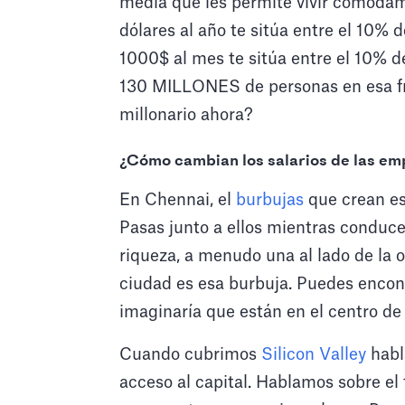
media que les permite vivir cómodam
dólares al año te sitúa entre el 10% 
1000$ al mes te sitúa entre el 10% d
130 MILLONES de personas en esa fr
millonario ahora?
¿Cómo cambian los salarios de las em
En Chennai, el
burbujas
que crean est
Pasas junto a ellos mientras conduces
riqueza, a menudo una al lado de la o
ciudad es esa burbuja. Puedes encont
imaginaría que están en el centro de 
Cuando cubrimos
Silicon Valley
habl
acceso al capital. Hablamos sobre el