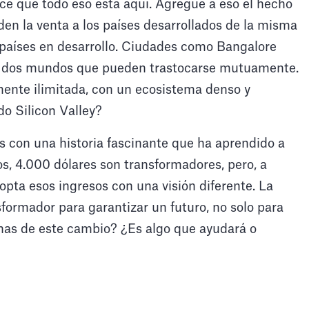
e que todo eso está aquí. Agregue a eso el hecho
den la venta a los países desarrollados de la misma
 países en desarrollo. Ciudades como Bangalore
de dos mundos que pueden trastocarse mutuamente.
mente ilimitada, con un ecosistema denso y
o Silicon Valley?
ís con una historia fascinante que ha aprendido a
os, 4.000 dólares son transformadores, pero, a
dopta esos ingresos con una visión diferente. La
sformador para garantizar un futuro, no solo para
pinas de este cambio? ¿Es algo que ayudará o