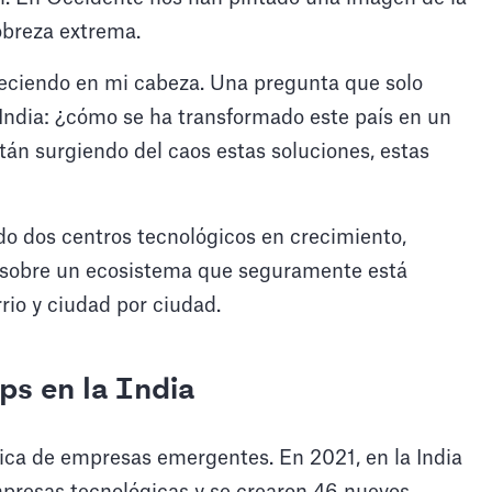
pobreza extrema.
eciendo en mi cabeza. Una pregunta que solo
India: ¿cómo se ha transformado este país en un
án surgiendo del caos estas soluciones, estas
do dos centros tecnológicos en crecimiento,
 sobre un ecosistema que seguramente está
rrio y ciudad por ciudad.
ps en la India
rica de empresas emergentes. En 2021, en la India