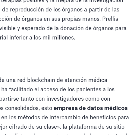
terapias posibles y la mejora de la investigación
de reproducción de los órganos a partir de las
cción de órganos en sus propias manos, Prellis
evisible y esperado de la donación de órganos para
l inferior a los mil millones.
de una red blockchain de atención médica
 facilitado el acceso de los pacientes a los
artirse tanto con investigadores como con
os consolidados, esto
empresa de datos médicos
en los métodos de intercambio de beneficios para
r cifrado de su clase», la plataforma de su sitio