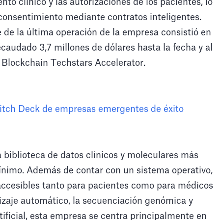
nto clínico y las autorizaciones de los pacientes, lo
consentimiento mediante contratos inteligentes.
 de la última operación de la empresa consistió en
caudado 3,7 millones de dólares hasta la fecha y al
Blockchain Techstars Accelerator.
itch Deck de empresas emergentes de éxito
a biblioteca de datos clínicos y moleculares más
nimo. Además de contar con un sistema operativo,
accesibles tanto para pacientes como para médicos
izaje automático, la secuenciación genómica y
tificial, esta empresa se centra principalmente en