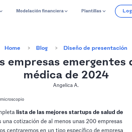
Log
Modelación financiera
Plantillas
Home
Blog
Diseño de presentación
s empresas emergentes 
médica de 2024
Angelica A.
ompleta
lista de las mejores startups de salud de
s una cotización de al menos unas 200 empresas
 nos centraremos en un tipo específico de empresa