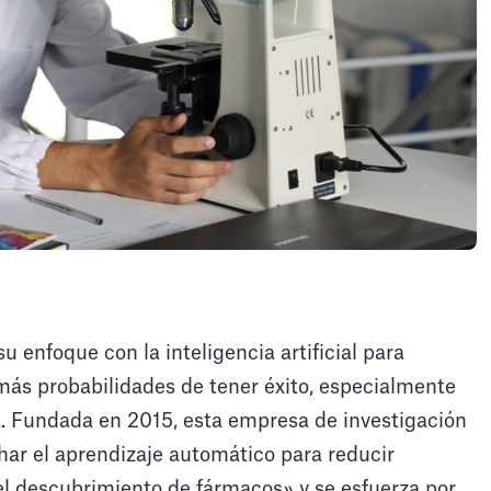
u enfoque con la inteligencia artificial para
más probabilidades de tener éxito, especialmente
. Fundada en 2015, esta empresa de investigación
har el aprendizaje automático para reducir
el descubrimiento de fármacos» y se esfuerza por