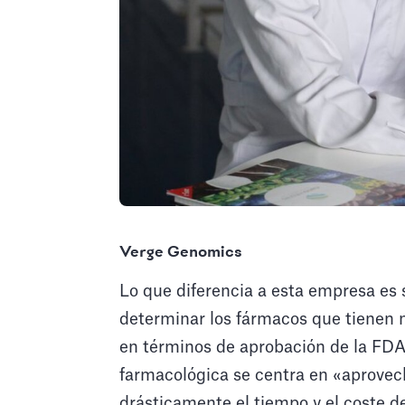
Verge Genomics
Lo que diferencia a esta empresa es s
determinar los fármacos que tienen 
en términos de aprobación de la FDA
farmacológica se centra en «aprovec
drásticamente el tiempo y el coste d