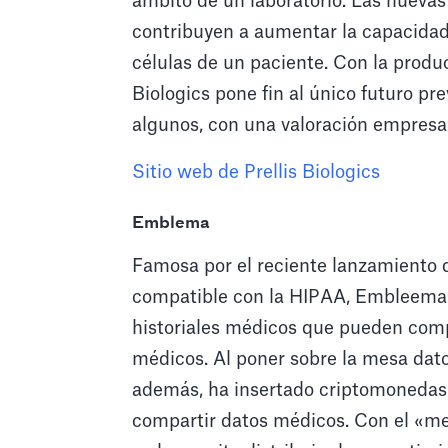
ámbito de un laboratorio. Las nuevas 
contribuyen a aumentar la capacidad 
células de un paciente. Con la produ
Biologics pone fin al único futuro pr
algunos, con una valoración empresaria
Sitio web de Prellis Biologics
Emblema
Famosa por el reciente lanzamiento 
compatible con la HIPAA, Embleema ha
historiales médicos que pueden comp
médicos. Al poner sobre la mesa dat
además, ha insertado criptomonedas 
compartir datos médicos. Con el «mejo