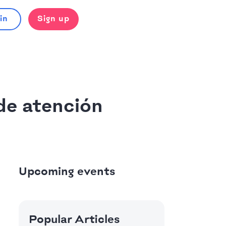
in
Sign up
de atención
Upcoming events
Popular Articles