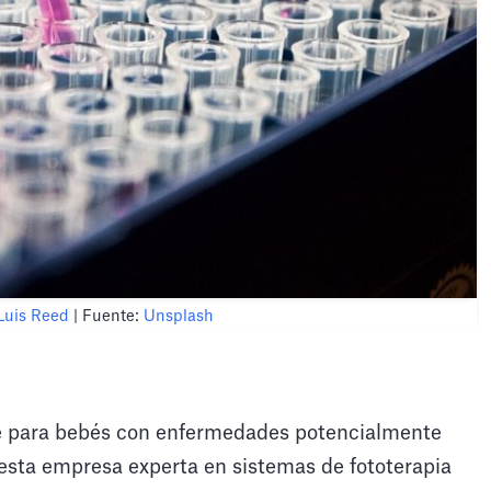
Luis Reed
| Fuente:
Unsplash
bé para bebés con enfermedades potencialmente
e esta empresa experta en sistemas de fototerapia