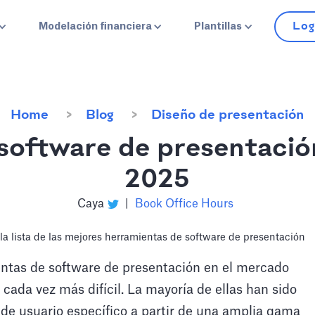
Log
Modelación financiera
Plantillas
Home
Blog
Diseño de presentación
software de presentación
2025
Caya
|
Book Office Hours
entas de software de presentación en el mercado
cada vez más difícil. La mayoría de ellas han sido
 de usuario específico a partir de una amplia gama