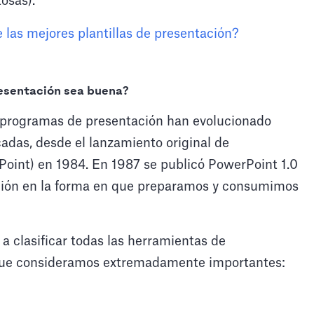
osas).
las mejores plantillas de presentación?
esentación sea buena?
os programas de presentación han evolucionado
cadas, desde el lanzamiento original de
Point) en 1984. En 1987 se publicó PowerPoint 1.0
ción en la forma en que preparamos y consumimos
 a clasificar todas las herramientas de
s que consideramos extremadamente importantes: