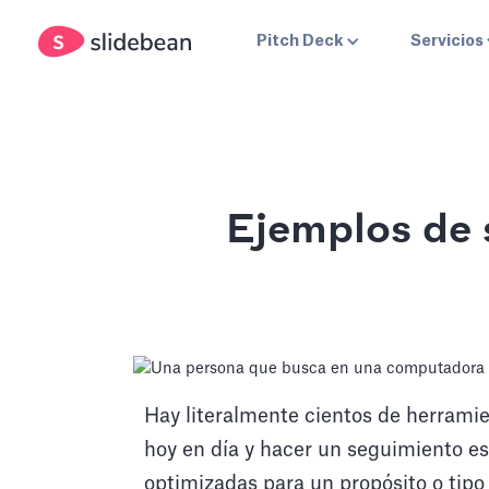
Pitch Deck
Servicios
Ejemplos de 
Hay literalmente cientos de herrami
hoy en día y hacer un seguimiento es 
optimizadas para un propósito o tipo