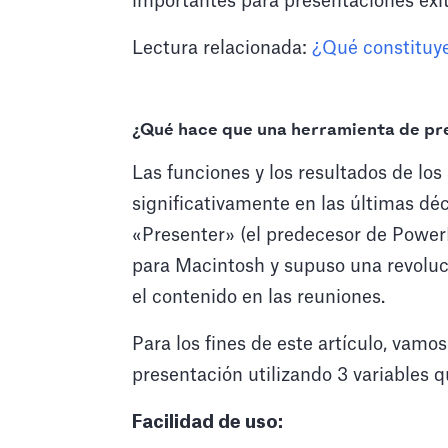
importantes para presentaciones exit
Lectura relacionada:
¿Qué constituye 
¿Qué hace que una herramienta de pr
Las funciones y los resultados de l
significativamente en las últimas dé
«Presenter» (el predecesor de Power
para Macintosh y supuso una revolu
el contenido en las reuniones.
Para los fines de este artículo, vamos
presentación utilizando 3 variable
Facilidad de uso: