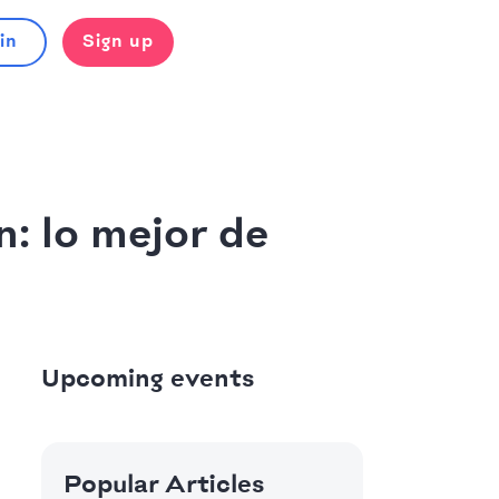
in
Sign up
: lo mejor de
Upcoming events
Popular Articles