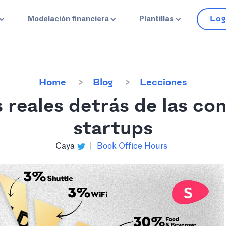
Log
Modelación financiera
Plantillas
Home
Blog
Lecciones
reales detrás de las co
startups
Caya
|
Book Office Hours