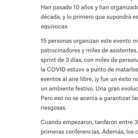
Han pasado 10 años y han organizado
década, y lo primero que supondrá es
equivocas
.
15 personas organizan este evento ma
patrocinadores y miles de asistentes
sprint de 3 días, con miles de perso
la COVID estuvo a punto de matarlos,
eventos al aire libre, ¡y fue un éxit
un ambiente festivo. Una gran evoluc
Pero eso no se acerca a garantizar l
riesgosas.
Cuando empezaron, tardaron entre 3 
primeras conferencias. Además, los 