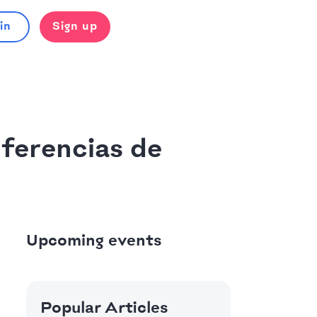
in
Sign up
nferencias de
Upcoming events
Popular Articles