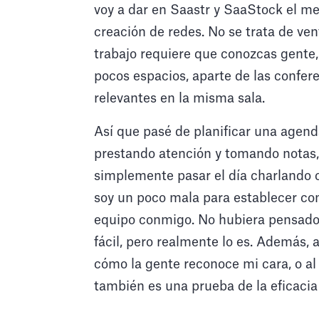
voy a dar en Saastr y SaaStock el mes
creación de redes. No se trata de ve
trabajo requiere que conozcas gente, 
pocos espacios, aparte de las confer
relevantes en la misma sala.
Así que pasé de planificar una agen
prestando atención y tomando notas, 
simplemente pasar el día charlando co
soy un poco mala para establecer cont
equipo conmigo. No hubiera pensado
fácil, pero realmente lo es. Además,
cómo la gente reconoce mi cara, o al
también es una prueba de la eficacia