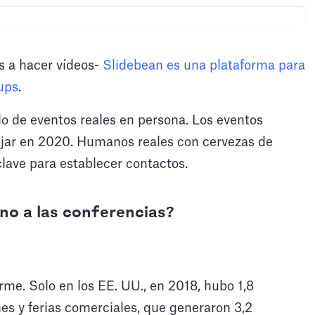
s a hacer vídeos-
Slidebean es una plataforma para
ups
.
o de eventos reales en persona. Los eventos
ejar en 2020. Humanos reales con cervezas de
lave para establecer contactos.
rno a las conferencias?
me. Solo en los EE. UU., en 2018, hubo 1,8
es y ferias comerciales, que generaron 3,2