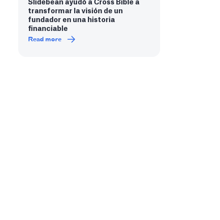
Slidebean ayudó a Cross Bible a
transformar la visión de un
fundador en una historia
financiable
Read more