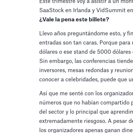
Este trimestre voy a asistir a un mo
SaaStock en Irlanda y VidSummit en 
¿Vale la pena este billete?
Llevo años preguntándome esto, y fi
entradas son tan caras. Porque para
dólares o ese stand de 5000 dólares 
Sin embargo, las conferencias tiende
inversores, mesas redondas y reunion
conocer a celebridades, puede que u
Así que me senté con los organizador
números que no habían compartido p
del sector y lo principal que aprend
extremadamente riesgoso. A pesar de 
los organizadores apenas ganan diner