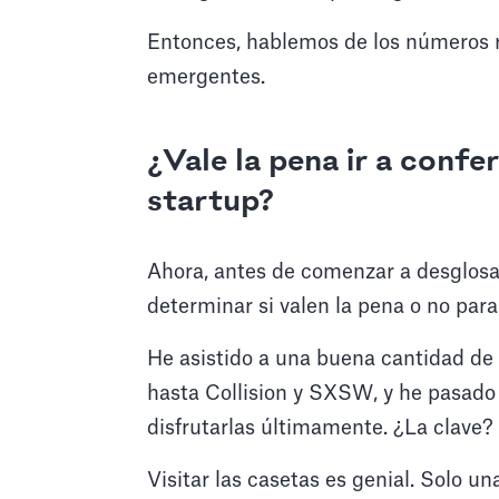
Entonces, hablemos de los números r
emergentes.
¿Vale la pena ir a confe
startup?
Ahora, antes de comenzar a desglosar
determinar si valen la pena o no para 
He asistido a una buena cantidad de 
hasta Collision y SXSW, y he pasado
disfrutarlas últimamente. ¿La clave?
Visitar las casetas es genial. Solo u