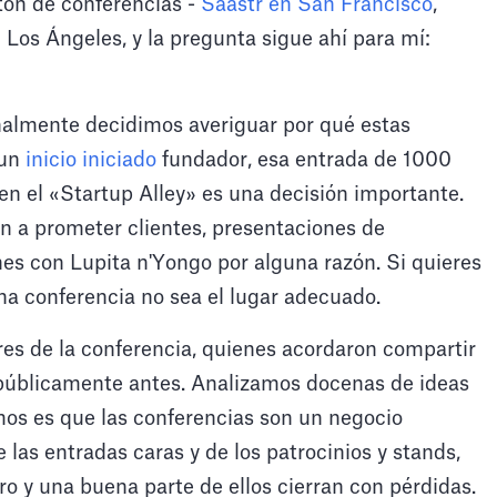
ntón de conferencias -
Saastr en San Francisco
,
Los Ángeles, y la pregunta sigue ahí para mí:
nalmente decidimos averiguar por qué estas
 un
inicio iniciado
fundador, esa entrada de 1000
en el «Startup Alley» es una decisión importante.
n a prometer clientes, presentaciones de
es con Lupita n'Yongo por alguna razón. Si quieres
na conferencia no sea el lugar adecuado.
es de la conferencia, quienes acordaron compartir
úblicamente antes. Analizamos docenas de ideas
imos es que las conferencias son un negocio
las entradas caras y de los patrocinios y stands,
o y una buena parte de ellos cierran con pérdidas.