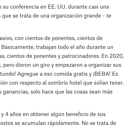
 su conferencia en EE. UU. durante casi una
 que se trata de una organización grande -
te
sivo, con cientos de ponentes, cientos de
. Básicamente, trabajan todo el año durante un
nas, cientos de ponentes y patrocinadores. En 2020,
 pero dieron un giro y empezaron a organizar sus
o rotundo! Agregue a eso comida gratis y ¡BEBA! Es
ión con respecto al sombrío hotel que solían tener.
as ganancias, solo hace que las cosas sean más
y 4 años en obtener algún beneficio de sus
costos se acumulan rápidamente. No se trata de