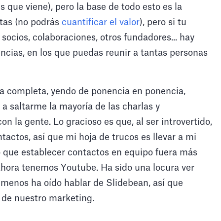
 que viene), pero la base de todo esto es la
ntas (no podrás
cuantificar el valor
), pero si tu
socios, colaboraciones, otros fundadores... hay
encias, en los que puedas reunir a tantas personas
da completa, yendo de ponencia en ponencia,
a saltarme la mayoría de las charlas y
n la gente. Lo gracioso es que, al ser introvertido,
actos, así que mi hoja de trucos es llevar a mi
 que establecer contactos en equipo fuera más
 ahora tenemos Youtube. Ha sido una locura ver
 menos ha oído hablar de Slidebean, así que
 de nuestro marketing.