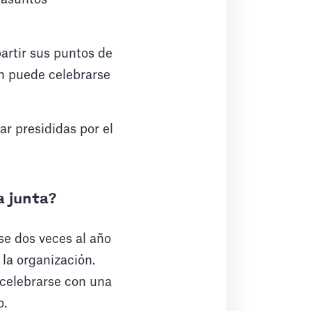
partir sus puntos de
ón puede celebrarse
ar presididas por el
a junta?
rse dos veces al año
la organización.
 celebrarse con una
o.