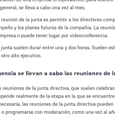
general, se lleva a cabo una vez al mes.
 reunión de la junta es permitir a los directores com
mpeño y los planes futuros de la compañía. La reuni
 empresa o puede tener lugar por videoconferencia.
 junta suelen durar entre una y dos horas. Suelen est
 otro alto ejecutivo.
ncia se llevan a cabo las reuniones de l
s reuniones de la junta directiva, que suelen celebra
epende realmente de la etapa en la que se encuentre 
necesaria, las reuniones de la junta directiva pueden
 o programarse con moderación, como una vez al añ