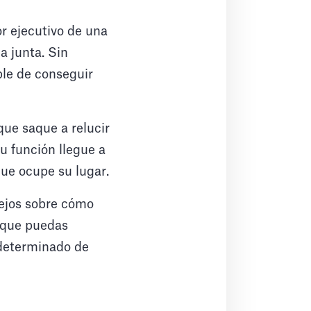
or ejecutivo de una
a junta. Sin
le de conseguir
que saque a relucir
u función llegue a
que ocupe su lugar.
sejos sobre cómo
s que puedas
determinado de