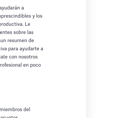
 ayudarán a
mprescindibles y los
productiva. Le
entes sobre las
s un resumen de
tiva para ayudarte a
édate con nosotros
rofesional en poco
s miembros del
 asuntos