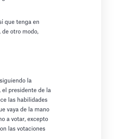
así que tenga en
, de otro modo,
 siguiendo la
 el presidente de la
ice las habilidades
que vaya de la mano
ho a votar, excepto
on las votaciones