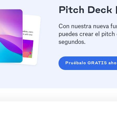
Pitch Deck 
Con nuestra nueva func
puedes crear el pitch
segundos.
Pruébalo GRATIS aho