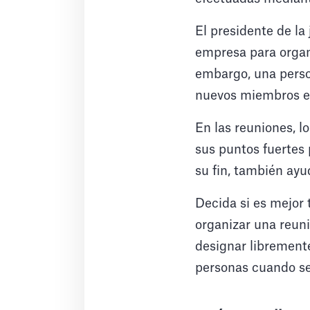
El presidente de la
empresa para organi
embargo, una pers
nuevos miembros en 
En las reuniones, l
sus puntos fuertes 
su fin, también ayu
Decida si es mejor
organizar una reuni
designar librement
personas cuando s