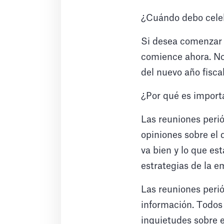
¿Cuándo debo celeb
Si desea comenzar 
comience ahora. No 
del nuevo año fiscal
¿Por qué es importa
Las reuniones perió
opiniones sobre el 
va bien y lo que es
estrategias de la e
Las reuniones perió
información. Todos 
inquietudes sobre 