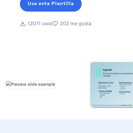
Usa esta Plantilla
12071
usos
202
me gusta