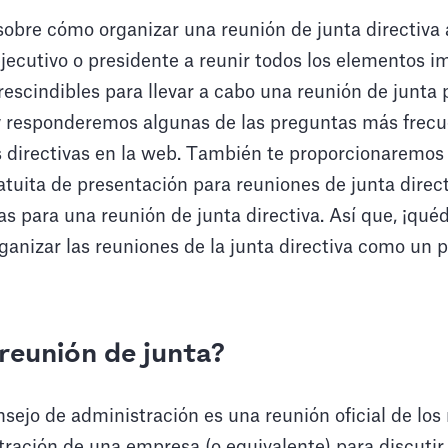
sobre cómo organizar una reunión de junta directiva
ejecutivo o presidente a reunir todos los elementos i
scindibles para llevar a cabo una reunión de junta 
 responderemos algunas de las preguntas más frecu
s directivas en la web. También te proporcionaremo
ratuita de presentación para reuniones de junta direc
vas para una reunión de junta directiva. Así que, ¡qu
anizar las reuniones de la junta directiva como un p
reunión de junta?
sejo de administración es una reunión oficial de lo
tración de una empresa (o equivalente) para discutir