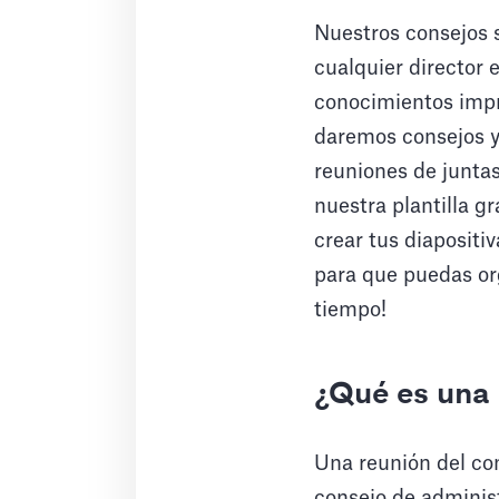
Nuestros consejos 
cualquier director 
conocimientos impre
daremos consejos y
reuniones de junta
nuestra plantilla g
crear tus diapositi
para que puedas org
tiempo!
¿Qué es una 
Una reunión del con
consejo de adminis