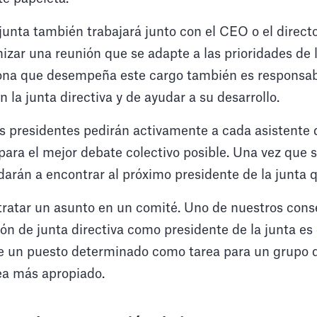
 junta también trabajará junto con el CEO o el direct
zar una reunión que se adapte a las prioridades de l
ona que desempeña este cargo también es responsab
la junta directiva y de ayudar a su desarrollo.
os presidentes pedirán activamente a cada asistente 
para el mejor debate colectivo posible. Una vez que s
darán a encontrar al próximo presidente de la junta 
 tratar un asunto en un comité. Uno de nuestros con
ón de junta directiva como presidente de la junta e
e un puesto determinado como tarea para un grupo 
ea más apropiado.