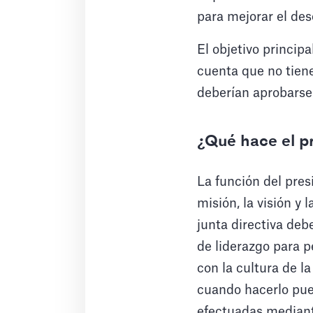
para mejorar el de
El objetivo princip
cuenta que no tiene
deberían aprobarse
¿Qué hace el p
La función del presi
misión, la visión y 
junta directiva deb
de liderazgo para p
con la cultura de la
cuando hacerlo pued
efectuadas mediant