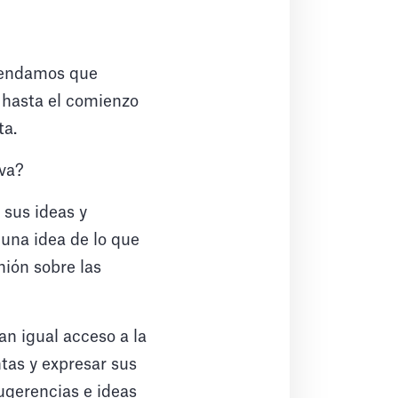
omendamos que
o hasta el comienzo
ta.
iva?
 sus ideas y
 una idea de lo que
nión sobre las
an igual acceso a la
tas y expresar sus
ugerencias e ideas