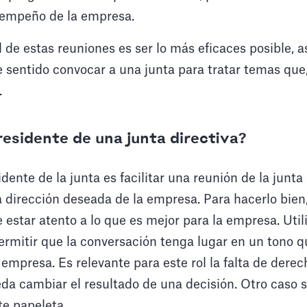
sempeño de la empresa.
al de estas reuniones es ser lo más eficaces posible, 
 sentido convocar a una junta para tratar temas que
.
residente de una junta directiva?
dente de la junta es facilitar una reunión de la junta
la dirección deseada de la empresa. Para hacerlo bien,
e estar atento a lo que es mejor para la empresa. Util
ermitir que la conversación tenga lugar en un tono 
 empresa. Es relevante para este rol la falta de derec
a cambiar el resultado de una decisión. Otro caso s
e papeleta.