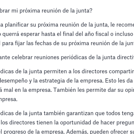
rar mi próxima reunión de la junta?
a planificar su próxima reunión de la junta, le rec
querrá esperar hasta el final del año fiscal o inclus
 para fijar las fechas de su próxima reunión de la jun
nte celebrar reuniones periódicas de la junta direct
dicas de la junta permiten a los directores compartir
desempeño y la estrategia de la empresa. Esto les da
tá mal en la empresa. También les permite dar su opi
mpresa.
dicas de la junta también garantizan que todos teng
los directores tienen la oportunidad de hacer pregun
el progreso de la empresa. Además, pueden ofrecer s