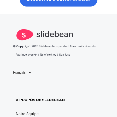
et convaincant,
qui a permis de
lever des fonds.
© Copyright
2026
Slidebean Incorporated. Tous droits réservés.
Fabriqué avec 💙️ à New York et à San Jose
Français
À PROPOS DE SLIDEBEAN
Notre équipe