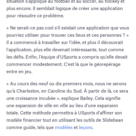
situation s'applique au football et au soccer, au hockey et
plus encore. Il semblait logique de créer une application
pour résoudre ce problème.
« Ne serait-ce pas cool s'il existait une application que vous
pourriez utiliser pour trouver ces lieux et ces personnes ? »
Il a commencé à travailler sur l'idée, et plus il découvrait
l'application, plus elle devenait intéressante, tout comme
les défis. Enfin, l'équipe d'USports a compris qu'elle devait
commencer modestement. C'est là que le géorepérage
entre en jeu.
« Au cours des neuf ou dix premiers mois, nous ne serons
qu'à Charleston, en Caroline du Sud. À partir de là, ce sera
une croissance incubée », explique Bailey. Cela signifie
une expansion de ville en ville au lieu d'une expansion
totale. Cette méthode permettra à USports d'affiner son
modèle financier tout en utilisant les outils de Slidebean
comme guide, tels que
modèles
et
leçons
.