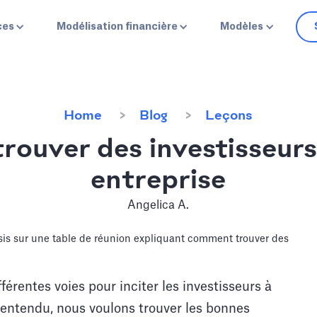
ces
Modélisation financière
Modèles
Home
Blog
Leçons
ouver des investisseurs
entreprise
Angelica A.
rentes voies pour inciter les investisseurs à
n entendu, nous voulons trouver les bonnes