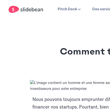
Pitch Deck
Des servi
Comment tr
Nous pouvons toujours emprunter diffé
financer nos startups. Pourtant, bie