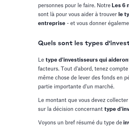
personnes pour le faire. Notre
Les 6 m
sont là pour vous aider à trouver
le t
entreprise
- et vous donner égalemen
Quels sont les types d'inves
Le
type d'investisseurs qui aideront
facteurs. Tout d'abord, tenez compte d
même chose de lever des fonds en pé
partie importante d'un marché.
Le montant que vous devez collecter 
sur la décision concernant
type d'in
Voyons un bref résumé du type de
in