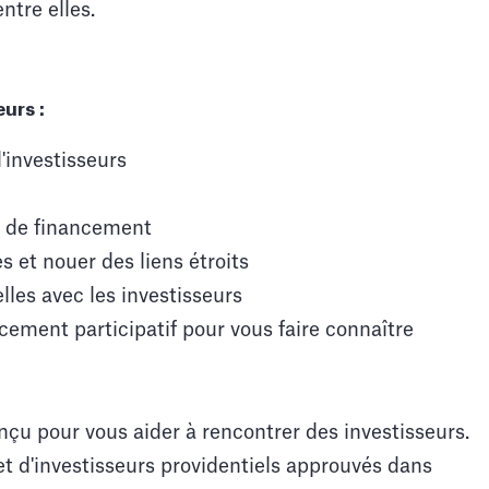
ntre elles.
urs :
d'investisseurs
s de financement
s et nouer des liens étroits
lles avec les investisseurs
ncement participatif pour vous faire connaître
çu pour vous aider à rencontrer des investisseurs.
et d'investisseurs providentiels approuvés dans