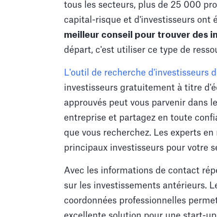
tous les secteurs, plus de 25 000 prof
capital-risque et d'investisseurs ont 
meilleur conseil pour trouver des i
départ, c'est utiliser ce type de res
L'outil de recherche d'investisseurs 
investisseurs gratuitement à titre d'é
approuvés peut vous parvenir dans le
entreprise et partagez en toute conf
que vous recherchez. Les experts en 
principaux investisseurs pour votre s
Avec les informations de contact ré
sur les investissements antérieurs. L
coordonnées professionnelles permett
excellente solution pour une start-up.