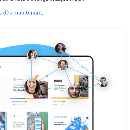
ts dès maintenant
.