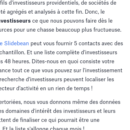
ils d'investisseurs providentiels, de sociétés de
été agrégés et analysés à cette fin. Donc, le
nvestisseurs
ce que nous pouvons faire dès le
sources pour une chasse beaucoup plus fructueuse.
de Slidebean
peut vous fournir 5 contacts avec des
chantillon. Et une liste complète d'investisseurs
s 48 heures. Dites-nous en quoi consiste votre
iance tout ce que vous pouvez sur l'investissement
recherche d'investisseurs peuvent localiser les
ecteur d'activité en un rien de temps !
pertoriées, nous vous donnons même des données
es domaines d'intérêt des investisseurs et leurs
ent de finaliser ce qui pourrait être une
 Et la liste s'allonge chaque mois !