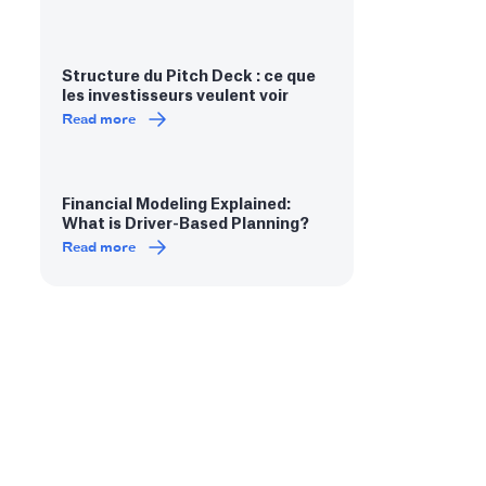
Structure du Pitch Deck : ce que
les investisseurs veulent voir
Read more
Financial Modeling Explained:
What is Driver-Based Planning?
Read more