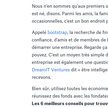
Nous n'en sommes qu'aux premiers st
est né, disons. Parmi les amis, la fami
occasionnelles, c'est un bon endroit 
Appelé
bootstrap
, la recherche de f
confiance, d'amis et de membres de l
démarrer une entreprise. Regarde ç
pouvez. C'est un moyen très simple d
entreprise est également une questio
DreamIT Ventures
dit « être intelli
recevons.
Bien sûr, utilisez toutes les économi
réunissez des fonds avec les fondateur
Les 6 meilleurs conseils pour trouv