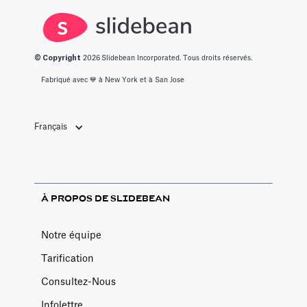
un café au
hasard.
© Copyright
2026
Slidebean Incorporated. Tous droits réservés.
Fabriqué avec 💙️ à New York et à San Jose
Français
À PROPOS DE SLIDEBEAN
Notre équipe
Tarification
Consultez-Nous
Infolettre