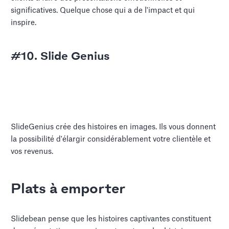
significatives. Quelque chose qui a de l'impact et qui
inspire.
#10. Slide Genius
SlideGenius crée des histoires en images. Ils vous donnent
la possibilité d'élargir considérablement votre clientèle et
vos revenus.
Plats à emporter
Slidebean pense que les histoires captivantes constituent