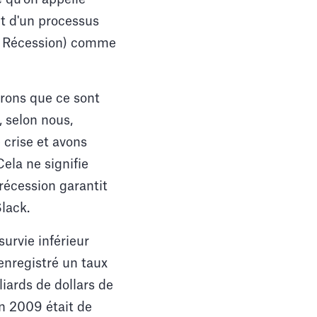
nt d'un processus
de Récession) comme
érons que ce sont
, selon nous,
 crise et avons
Cela ne signifie
récession garantit
lack.
urvie inférieur
enregistré un taux
iards de dollars de
n 2009 était de