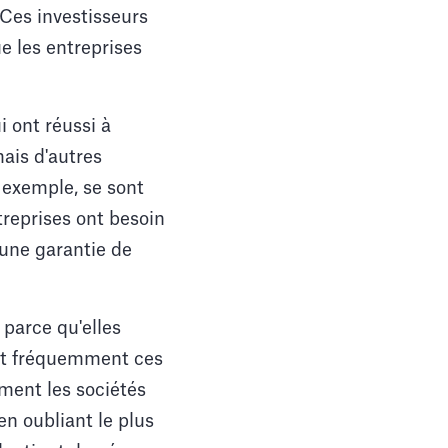
 Ces investisseurs
ue les entreprises
 ont réussi à
mais d'autres
 exemple, se sont
treprises ont besoin
 une garantie de
 parce qu'elles
duit fréquemment ces
ment les sociétés
en oubliant le plus