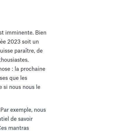
st imminente. Bien
nnée 2023 soit un
uisse paraître, de
thousiastes.
ose : la prochaine
ses que les
 si nous nous le
 Par exemple, nous
tiel de savoir
 Ces mantras