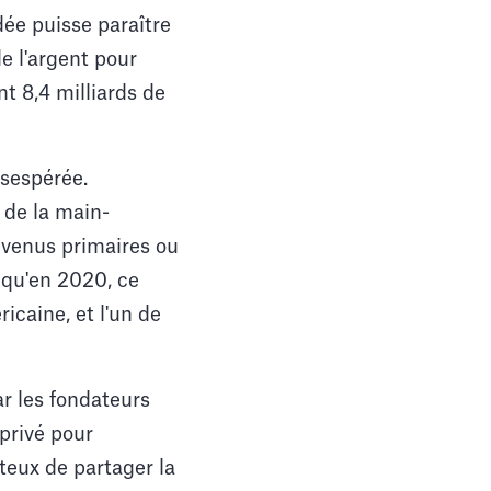
idée puisse paraître
e l'argent pour
nt 8,4 milliards de
ésespérée.
 de la main-
evenus primaires ou
 qu'en 2020, ce
icaine, et l'un de
ar les fondateurs
privé pour
teux de partager la