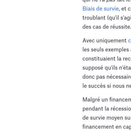
Biais de survie
, et
troublant (qu'il s
des cas de réussite
Avec uniquement
c
les seuls exemples 
constituaient la re
supposé qu'ils n'ét
donc pas nécessaire
le succès si nous n
Malgré un financeme
pendant la récessio
de survie moyen sur
financement en cap