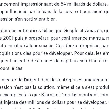
ancement impressionnant de 54 milliards de dollars.
op influencés par le biais de la survie et pensaient q
ession s'en sortiraient bien.
er des entreprises telles que Google et Amazon, qui
 de 2001 puis à prospérer, pour confirmer ce mantra, 
nt contribué à leur succès. Ces deux entreprises, par
quisitions clés pour se développer. Pour cela, les en
quent, injecter des tonnes de capitaux semblait être
jours le cas.
injecter de l'argent dans les entreprises uniquement
ession n'est pas la solution, même si cela s'est pro
s exemples tels que Klarna et Gorillas montrent com
t injecté des millions de dollars pour se développer, 