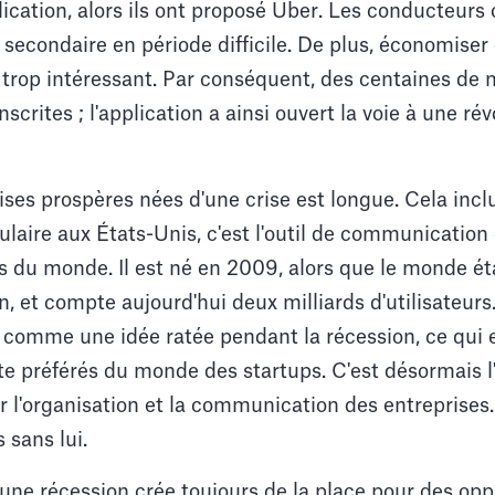
ication, alors ils ont proposé Uber. Les conducteurs o
 secondaire en période difficile. De plus, économiser 
 trop intéressant. Par conséquent, des centaines de m
scrites ; l'application a ainsi ouvert la voie à une ré
rises prospères nées d'une crise est longue. Cela in
pulaire aux États-Unis, c'est l'outil de communication
 du monde. Il est né en 2009, alors que le monde éta
 et compte aujourd'hui deux milliards d'utilisateurs. 
 comme une idée ratée pendant la récession, ce qui en
e préférés du monde des startups. C'est désormais l'
 l'organisation et la communication des entreprises. S
 sans lui.
u'une récession crée toujours de la place pour des opp