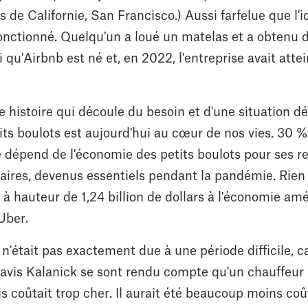
es de Californie, San Francisco.) Aussi farfelue que l'
 fonctionné. Quelqu'un a loué un matelas et a obtenu d
si qu'Airbnb est né et, en 2022, l'entreprise avait attei
le histoire qui découle du besoin et d'une situation d
ts boulots est aujourd'hui au cœur de nos vies. 30 %
 dépend de l'économie des petits boulots pour ses r
aires, devenus essentiels pendant la pandémie. Rien
à hauteur de 1,24 billion de dollars à l'économie amér
Uber.
n'était pas exactement due à une période difficile, c
avis Kalanick se sont rendu compte qu'un chauffeur 
s coûtait trop cher. Il aurait été beaucoup moins coû