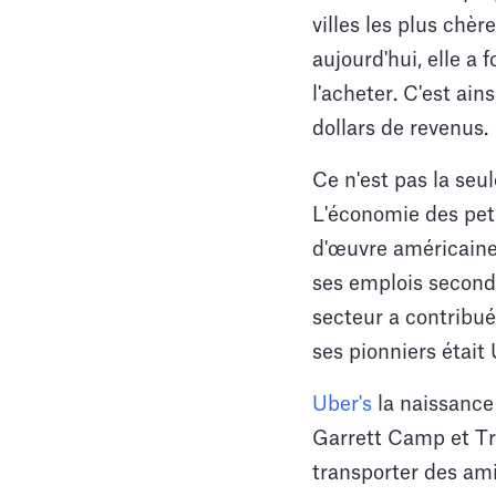
villes les plus chèr
aujourd'hui, elle a
l'acheter. C'est ain
dollars de revenus.
Ce n'est pas la seu
L'économie des peti
d'œuvre américaine
ses emplois second
secteur a contribué 
ses pionniers était 
Uber's
la naissance 
Garrett Camp et Tr
transporter des ami