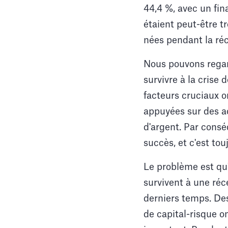
44,4 %, avec un fin
étaient peut-être tr
nées pendant la réc
Nous pouvons regard
survivre à la crise
facteurs cruciaux o
appuyées sur des ac
d'argent. Par consé
succès, et c'est tou
Le problème est qu'
survivent à une réc
derniers temps. De
de capital-risque on