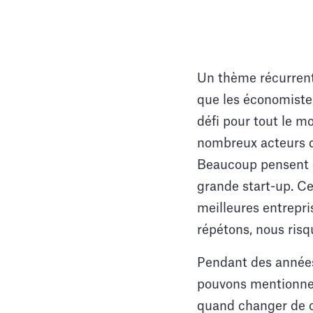
Un thème récurrent
que les économiste
défi pour tout le m
nombreux acteurs d
Beaucoup pensent q
grande start-up. Ce
meilleures entrepri
répétons, nous risq
Pendant des années
pouvons mentionner «
quand changer de ca