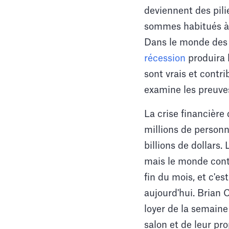
deviennent des pil
sommes habitués à 
Dans le monde des s
récession
produira 
sont vrais et contr
examine les preuve
La crise financière 
millions de personn
billions de dollars.
mais le monde conti
fin du mois, et c'e
aujourd'hui. Brian 
loyer de la semaine
salon et de leur pro