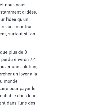
 et nous nous
nstamment d'idées.
ur l'idée qu'un
sure, ces mantras
t, surtout si l'on
 que plus de 8
 perdu environ 7,4
rouver une solution,
rcher un loyer à la
 du monde
aire pour payer le
gonflable dans leur
ient dans l'une des