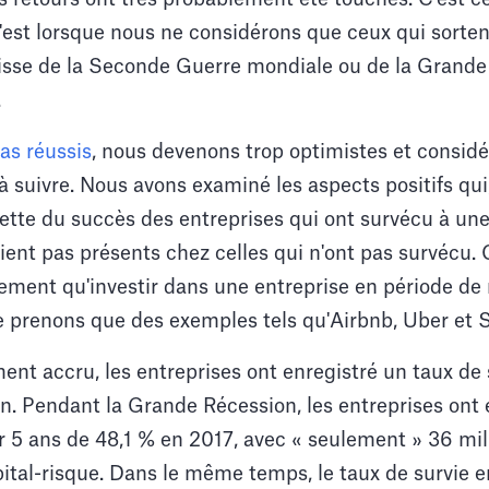
 c'est lorsque nous ne considérons que ceux qui sorte
'agisse de la Seconde Guerre mondiale ou de la Gran
.
as réussis
, nous devenons trop optimistes et consid
à suivre. Nous avons examiné les aspects positifs qui
cette du succès des entreprises qui ont survécu à une
aient pas présents chez celles qui n'ont pas survécu. 
ment qu'investir dans une entreprise en période de 
e prenons que des exemples tels qu'Airbnb, Uber et S
nt accru, les entreprises ont enregistré un taux de s
n. Pendant la Grande Récession, les entreprises ont 
 5 ans de 48,1 % en 2017, avec « seulement » 36 mill
ital-risque. Dans le même temps, le taux de survie e