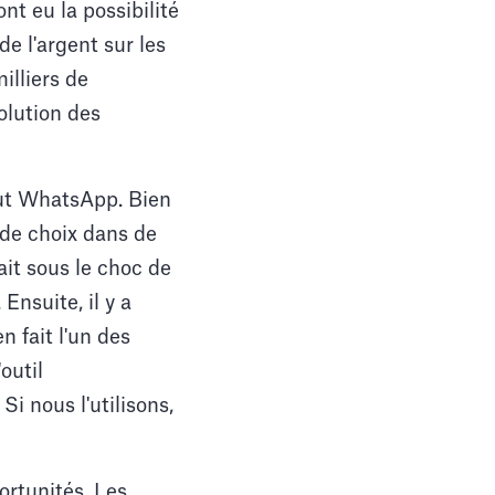
nt eu la possibilité
de l'argent sur les
illiers de
volution des
clut WhatsApp. Bien
 de choix dans de
it sous le choc de
Ensuite, il y a
 fait l'un des
outil
i nous l'utilisons,
ortunités. Les