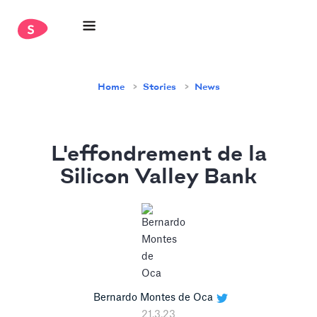
Home
Stories
News
L'effondrement de la
Silicon Valley Bank
Bernardo Montes de Oca
21.3.23