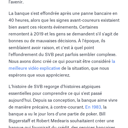
l'avenir.
La banque s'est effondrée après une panne bancaire en
40 heures, alors que les signes avant-coureurs existaient
bien avant ces récents événements. Certaines
remontent à 2019 et les gens se demandent s'il s'agit de
bonnes ou de mauvaises décisions. À l'époque, ils
semblaient avoir raison, et c'est à quel point
l'effondrement du SVB peut parfois sembler complexe.
Nous avons donc créé ce qui pourrait être considéré
la
meilleure vidéo explicative
de la situation, que nous
espérons que vous apprécierez.
L'histoire de SVB regorge d'histoires atypiques
essentielles pour comprendre ce qui s'est passé
aujourd'hui. Depuis sa conception, la banque aime vivre
de manière précaire, à contre-courant.
En 1983,
la
banque a vu le jour lors d'une partie de poker. Bill
Biggerstaff et Robert Medearis souhaitaient créer une
banque qui fournirait du crédit, des services bancaires