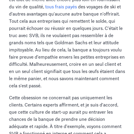
du vin de qualité,
tous frais payés
des voyages de ski et
d'autres avantages qu'aucune autre banque n'offrirait.
Tout cela aux entreprises qui remettent le solde, qui
pourrait échouer ou réussir en quelques jours. C'était le
truc avec SVB, ils ne voulaient pas ressembler à de
grands noms tels que Goldman Sachs et leur attitude
impitoyable. Au lieu de cela, la banque a toujours voulu
faire preuve d'empathie envers les petites entreprises en
difficulté. Malheureusement, croire en un seul client et
en un seul client signifiait que tous les œufs étaient dans
le même panier, et nous savons maintenant comment
cela s'est passé.
Cette obsession ne concernait pas uniquement les
clients. Certains experts affirment, et je suis d'accord,
que cette culture de start-up aurait pu entraver les
chances de la banque de prendre une décision
adéquate et rapide. À titre d'exemple, voyons comment
SVB a fonctionné en interne et comment cela a