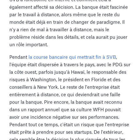
également affecté sa décision. La banque était fascinée
par le travail à distance, alors même que le reste du
monde était déjà en train de changer de paradigme. Il
n'y a rien de mal à travailler à distance, mais le
problème réside dans les détails, et cela aurait pu jouer
un rôle important.
Pendant
la course bancaire qui mettrait fin à SVB
,
l'équipe était dispersée à travers le pays, avec le PDG sur
la côte ouest, parfois jusqu'à Hawaï, le responsable des
risques à Washington, le président en Floride et des
conseillers à New York. Le reste de l'entreprise était
entièrement à distance, ce qui deviendrait une faille
pour la banque. Pire encore, la banque avait reconnu
dans un rapport annuel que sa culture WFH pouvait
avoir une incidence négative sur ses performances.
Pendant tout ce temps, c'était un risque que l'entreprise
était prête à prendre pour ses startups. De l'extérieur,
cela semble être la décision la plus risquée de tous les