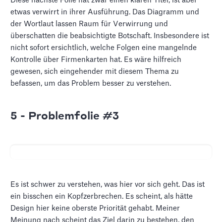
Diese nächste Folie hat zwar einen klaren Titel, ist aber
etwas verwirrt in ihrer Ausführung. Das Diagramm und
der Wortlaut lassen Raum für Verwirrung und
überschatten die beabsichtigte Botschaft. Insbesondere ist
nicht sofort ersichtlich, welche Folgen eine mangelnde
Kontrolle über Firmenkarten hat. Es wäre hilfreich
gewesen, sich eingehender mit diesem Thema zu
befassen, um das Problem besser zu verstehen.
5 - Problemfolie #3
Es ist schwer zu verstehen, was hier vor sich geht. Das ist
ein bisschen ein Kopfzerbrechen. Es scheint, als hätte
Design hier keine oberste Priorität gehabt. Meiner
Meinung nach scheint das Ziel darin zu bestehen, den