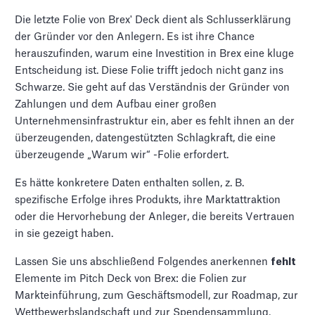
Die letzte Folie von Brex' Deck dient als Schlusserklärung
der Gründer vor den Anlegern. Es ist ihre Chance
herauszufinden, warum eine Investition in Brex eine kluge
Entscheidung ist. Diese Folie trifft jedoch nicht ganz ins
Schwarze. Sie geht auf das Verständnis der Gründer von
Zahlungen und dem Aufbau einer großen
Unternehmensinfrastruktur ein, aber es fehlt ihnen an der
überzeugenden, datengestützten Schlagkraft, die eine
überzeugende „Warum wir“ -Folie erfordert.
Es hätte konkretere Daten enthalten sollen, z. B.
spezifische Erfolge ihres Produkts, ihre Marktattraktion
oder die Hervorhebung der Anleger, die bereits Vertrauen
in sie gezeigt haben.
Lassen Sie uns abschließend Folgendes anerkennen
fehlt
Elemente im Pitch Deck von Brex: die Folien zur
Markteinführung, zum Geschäftsmodell, zur Roadmap, zur
Wettbewerbslandschaft und zur Spendensammlung.