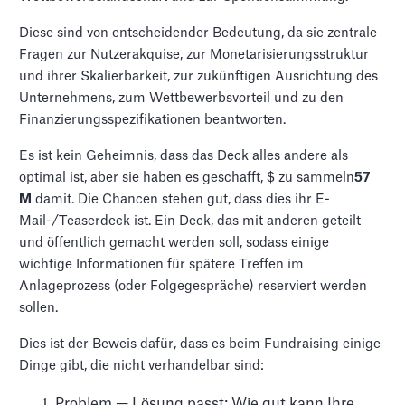
Diese sind von entscheidender Bedeutung, da sie zentrale
Fragen zur Nutzerakquise, zur Monetarisierungsstruktur
und ihrer Skalierbarkeit, zur zukünftigen Ausrichtung des
Unternehmens, zum Wettbewerbsvorteil und zu den
Finanzierungsspezifikationen beantworten.
Es ist kein Geheimnis, dass das Deck alles andere als
optimal ist, aber sie haben es geschafft, $ zu sammeln
57
M
damit. Die Chancen stehen gut, dass dies ihr E-
Mail-/Teaserdeck ist. Ein Deck, das mit anderen geteilt
und öffentlich gemacht werden soll, sodass einige
wichtige Informationen für spätere Treffen im
Anlageprozess (oder Folgegespräche) reserviert werden
sollen.
Dies ist der Beweis dafür, dass es beim Fundraising einige
Dinge gibt, die nicht verhandelbar sind:
Problem — Lösung passt: Wie gut kann Ihre