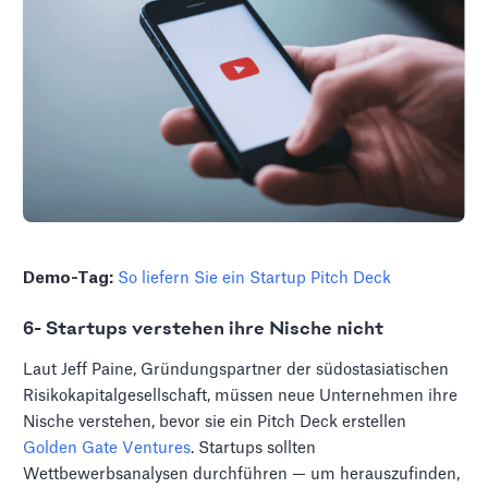
Demo-Tag:
So liefern Sie ein Startup Pitch Deck
6- Startups verstehen ihre Nische nicht
Laut Jeff Paine, Gründungspartner der südostasiatischen
Risikokapitalgesellschaft, müssen neue Unternehmen ihre
Nische verstehen, bevor sie ein Pitch Deck erstellen
Golden Gate Ventures
. Startups sollten
Wettbewerbsanalysen durchführen — um herauszufinden,