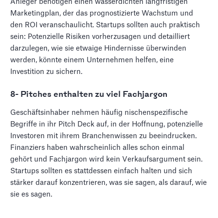
Anleger benötigen einen wasserdichten langfristigen
Marketingplan, der das prognostizierte Wachstum und
den ROI veranschaulicht. Startups sollten auch praktisch
sein: Potenzielle Risiken vorherzusagen und detailliert
darzulegen, wie sie etwaige Hindernisse überwinden
werden, könnte einem Unternehmen helfen, eine
Investition zu sichern.
8- Pitches enthalten zu viel Fachjargon
Geschäftsinhaber nehmen häufig nischenspezifische
Begriffe in ihr Pitch Deck auf, in der Hoffnung, potenzielle
Investoren mit ihrem Branchenwissen zu beeindrucken.
Finanziers haben wahrscheinlich alles schon einmal
gehört und Fachjargon wird kein Verkaufsargument sein.
Startups sollten es stattdessen einfach halten und sich
stärker darauf konzentrieren, was sie sagen, als darauf, wie
sie es sagen.