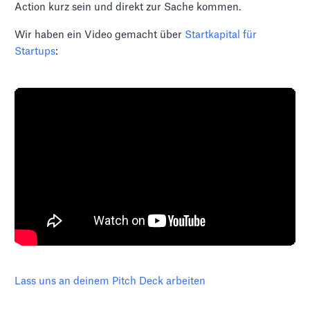
Action kurz sein und direkt zur Sache kommen.
Wir haben ein Video gemacht über
Startkapital für
Startups
:
Lass uns an deinem Pitch Deck arbeiten