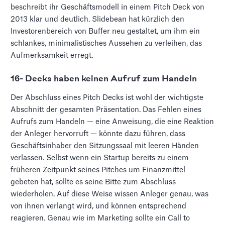
beschreibt ihr Geschäftsmodell in einem Pitch Deck von
2013 klar und deutlich. Slidebean hat kürzlich den
Investorenbereich von Buffer neu gestaltet, um ihm ein
schlankes, minimalistisches Aussehen zu verleihen, das
Aufmerksamkeit erregt.
16- Decks haben keinen Aufruf zum Handeln
Der Abschluss eines Pitch Decks ist wohl der wichtigste
Abschnitt der gesamten Präsentation. Das Fehlen eines
Aufrufs zum Handeln — eine Anweisung, die eine Reaktion
der Anleger hervorruft — könnte dazu führen, dass
Geschäftsinhaber den Sitzungssaal mit leeren Händen
verlassen. Selbst wenn ein Startup bereits zu einem
früheren Zeitpunkt seines Pitches um Finanzmittel
gebeten hat, sollte es seine Bitte zum Abschluss
wiederholen. Auf diese Weise wissen Anleger genau, was
von ihnen verlangt wird, und können entsprechend
reagieren. Genau wie im Marketing sollte ein Call to