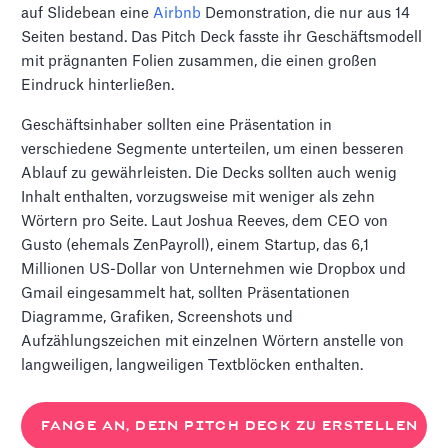
auf Slidebean eine
Airbnb
Demonstration, die nur aus 14
Seiten bestand. Das Pitch Deck fasste ihr Geschäftsmodell
mit prägnanten Folien zusammen, die einen großen
Eindruck hinterließen.
Geschäftsinhaber sollten eine Präsentation in
verschiedene Segmente unterteilen, um einen besseren
Ablauf zu gewährleisten. Die Decks sollten auch wenig
Inhalt enthalten, vorzugsweise mit weniger als zehn
Wörtern pro Seite. Laut Joshua Reeves, dem CEO von
Gusto (ehemals ZenPayroll), einem Startup, das 6,1
Millionen US-Dollar von Unternehmen wie Dropbox und
Gmail eingesammelt hat, sollten Präsentationen
Diagramme, Grafiken, Screenshots und
Aufzählungszeichen mit einzelnen Wörtern anstelle von
langweiligen, langweiligen Textblöcken enthalten.
FANGE AN, DEIN PITCH DECK ZU ERSTELLEN