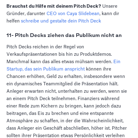
Brauchst du Hilfe mit deinem Pitch Deck?
Unsere
Gründer, darunter
CEO von Caya Slidebean
, kann dir
helfen
schreibe und gestalte dein Pitch Deck
11- Pitch Decks ziehen das Publikum nicht an
Pitch Decks reichen in der Regel von
Verkaufspräsentationen bis hin zu Produktdemos.
Manchmal kann das alles etwas mühsam werden.
Ein
Startup, das sein Publikum anspricht
können ihre
Chancen erhöhen, Geld zu erhalten, insbesondere wenn
ein dynamisches Teammitglied die Präsentation hält.
Anleger erwarten nicht, unterhalten zu werden, wenn sie
an einem Pitch Deck teilnehmen. Finanziers während
einer Rede zum Kichern zu bringen, kann jedoch dazu
beitragen, das Eis zu brechen und eine entspannte
Atmosphäre zu schaffen, in der die Wahrscheinlichkeit,
dass Anleger ein Geschäft abschließen, höher ist. Pitcher
sollten ihrer Präsentation etwas Persönlichkeit verleihen