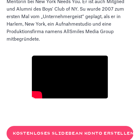
Mentorin bei New York Needs You. Er ist auch Mitglied
und Alumni des Boys' Club of NY. Su wurde 2007 zum
ersten Mal vom „Unternehmergeist“ geplagt, als er in
Harlem, New York, ein Aufnahmestudio und eine
Produktionsfirma namens AllSmiles Media Group
mitbegründete.
KOSTENLOSES SLIDEBEAN KONTO ERSTELLEN