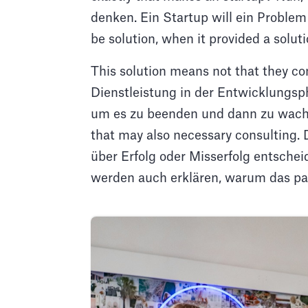
denken. Ein Startup will ein Proble
be solution, when it provided a soluti
This solution means not that they co
Dienstleistung in der Entwicklungsp
um es zu beenden und dann zu wachse
that may also necessary consulting.
über Erfolg oder Misserfolg entschei
werden auch erklären, warum das pa