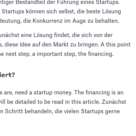
tiger Bestandteil der Führung eines Startups.
 Startups können sich selbst, die beste Lösung
edeutung, die Konkurrenz im Auge zu behalten.
unächst eine Lösung findet, die sich von der
 diese Idee auf den Markt zu bringen. A this point
 next step, a important step, the financing.
iert?
es are, need a startup money. The financing is an
ll be detailed to be read in this article. Zunächst
 Schritt behandeln, die vielen Startups gerne