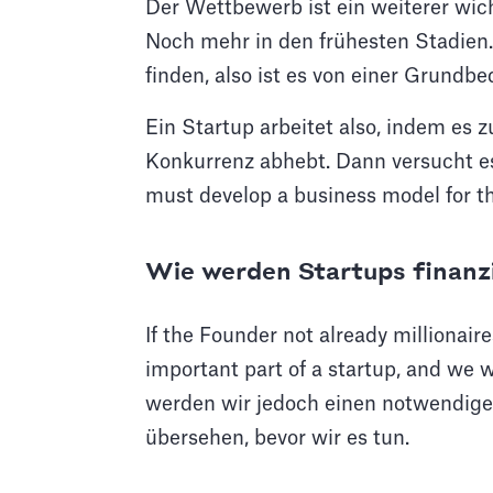
Der Wettbewerb ist ein weiterer wich
Noch mehr in den frühesten Stadien.
finden, also ist es von einer Grundb
Ein Startup arbeitet also, indem es z
Konkurrenz abhebt. Dann versucht es,
must develop a business model for the
Wie werden Startups finanz
If the Founder not already millionair
important part of a startup, and we wi
werden wir jedoch einen notwendigen
übersehen, bevor wir es tun.