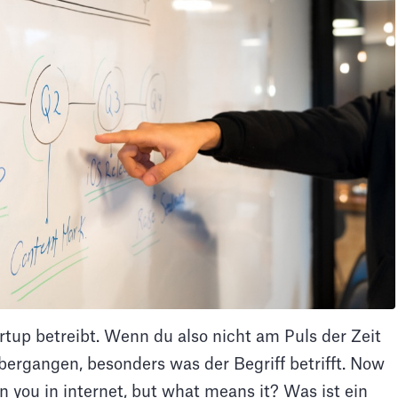
artup betreibt. Wenn du also nicht am Puls der Zeit
 übergangen, besonders was der Begriff betrifft. Now
n you in internet, but what means it? Was ist ein