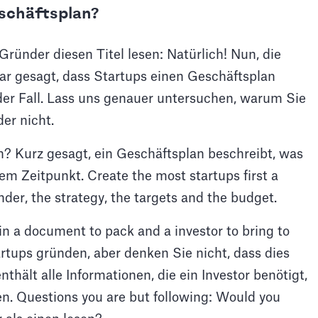
schäftsplan?
ründer diesen Titel lesen: Natürlich! Nun, die
war gesagt, dass Startups einen Geschäftsplan
 der Fall. Lass uns genauer untersuchen, warum Sie
er nicht.
an? Kurz gesagt, ein Geschäftsplan beschreibt, was
m Zeitpunkt. Create the most startups first a
ünder, the strategy, the targets and the budget.
 in a document to pack and a investor to bring to
artups gründen, aber denken Sie nicht, dass dies
nthält alle Informationen, die ein Investor benötigt,
n. Questions you are but following: Would you