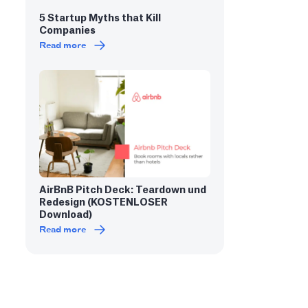
5 Startup Myths that Kill
Companies
Read more
AirBnB Pitch Deck: Teardown und
Redesign (KOSTENLOSER
Download)
Read more