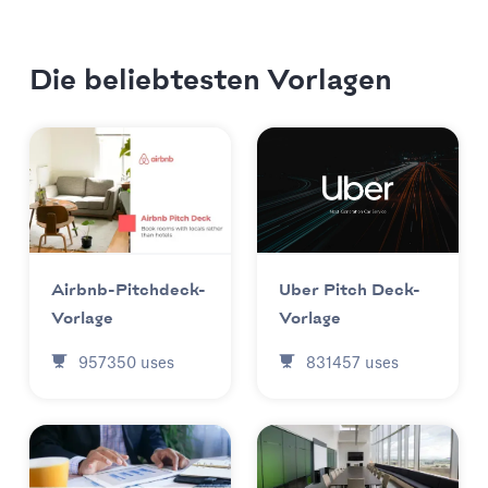
Die beliebtesten Vorlagen
Uber Pitch Deck-
Airbnb-Pitchdeck-
Vorlage
Vorlage
831457
uses
957350
uses