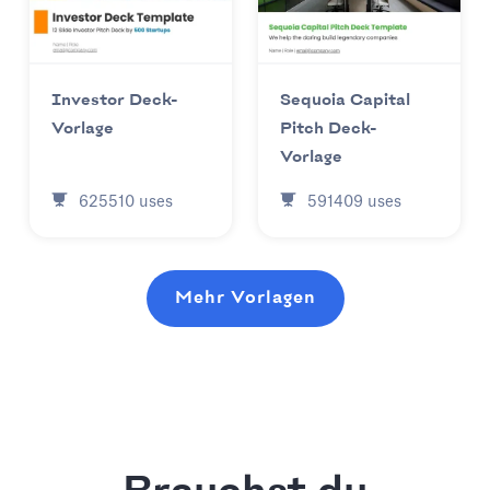
Investor Deck-
Sequoia Capital
Vorlage
Pitch Deck-
Vorlage
625510
uses
591409
uses
Mehr Vorlagen