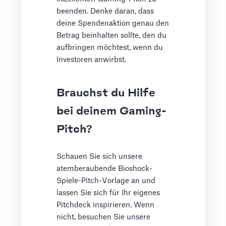
beenden. Denke daran, dass
deine Spendenaktion genau den
Betrag beinhalten sollte, den du
aufbringen möchtest, wenn du
Investoren anwirbst.
Brauchst du Hilfe
bei deinem Gaming-
Pitch?
Schauen Sie sich unsere
atemberaubende Bioshock-
Spiele-Pitch-Vorlage an und
lassen Sie sich für Ihr eigenes
Pitchdeck inspirieren. Wenn
nicht, besuchen Sie unsere