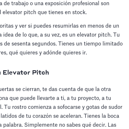
ia de trabajo o una exposición profesional son
elevator pitch que tienes en stock.
voritas y ver si puedes resumirlas en menos de un
idea de lo que, a su vez, es un elevator pitch. Tu
nos de sesenta segundos. Tienes un tiempo limitado
res, qué quieres y adónde quieres ir.
u Elevator Pitch
ertas se cierran, te das cuenta de que la otra
na que puede llevarte a ti, a tu proyecto, a tu
l. Tu rostro comienza a sofocarse y gotas de sudor
 latidos de tu corazón se aceleran. Tienes la boca
una palabra. Simplemente no sabes qué decir. Las