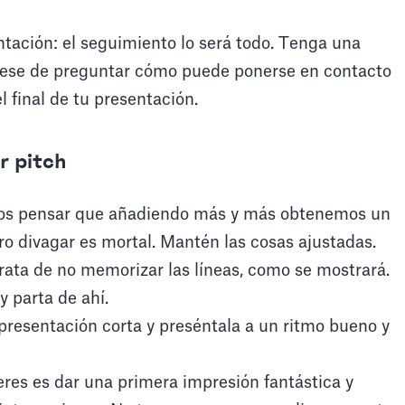
ntación: el seguimiento lo será todo. Tenga una
úrese de preguntar cómo puede ponerse en contacto
l final de tu presentación.
r pitch
os pensar que añadiendo más y más obtenemos un
 divagar es mortal. Mantén las cosas ajustadas.
 trata de no memorizar las líneas, como se mostrará.
 parta de ahí.
presentación corta y preséntala a un ritmo bueno y
eres es dar una primera impresión fantástica y