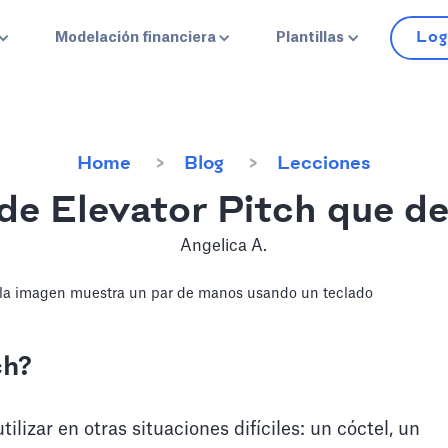
Log
Modelación financiera
Plantillas
Home
Blog
Lecciones
de Elevator Pitch que de
Angelica A.
ch?
lizar en otras situaciones difíciles: un cóctel, un