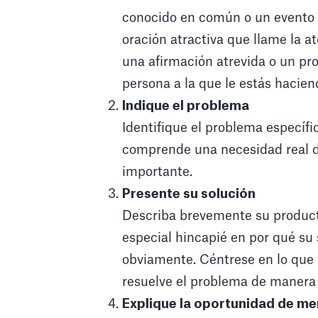
conocido en común o un evento 
oración atractiva que llame la a
una afirmación atrevida o un pro
persona a la que le estás hacien
Indique el problema
Identifique el problema específ
comprende una necesidad real d
importante.
Presente su solución
Describa brevemente su product
especial hincapié en por qué su 
obviamente. Céntrese en lo que
resuelve el problema de manera 
Explique la oportunidad de m