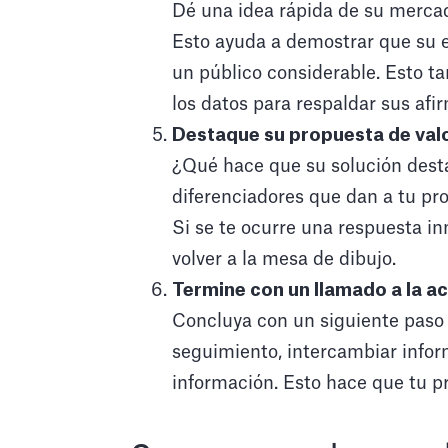
Dé una idea rápida de su mercad
Esto ayuda a demostrar que su e
un público considerable. Esto t
los datos para respaldar sus afir
Destaque su propuesta de valo
¿Qué hace que su solución desta
diferenciadores que dan a tu pro
Si se te ocurre una respuesta in
volver a la mesa de dibujo.
Termine con un llamado a la a
Concluya con un siguiente paso 
seguimiento, intercambiar infor
información. Esto hace que tu p