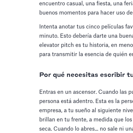
encuentro casual, una fiesta, una fer
buenos momentos para hacer uso del 
Intenta anotar tus cinco películas fa
minuto. Esto debería darte una buena 
elevator pitch es tu historia, en me
para transmitir la esencia de quién e
Por qué necesitas escribir t
Entras en un ascensor. Cuando las pu
persona está adentro. Esta es la perso
empresa, a tu sueño al siguiente nive
brillan en tu frente, a medida que los
seca. Cuando lo abres... no sale ni 