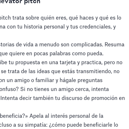
levator pitch
pitch trata sobre quién eres, qué haces y qué es lo
na con tu historia personal y tus credenciales, y
storias de vida a menudo son complicadas. Resuma
o que quiere en pocas palabras como pueda.
ribe tu propuesta en una tarjeta y practica, pero no
se trata de las ideas que estás transmitiendo, no
con un amigo o familiar y hágale preguntas
onfuso? Si no tienes un amigo cerca, intenta
. Intenta decir también tu discurso de promoción en
beneficia?» Apela al interés personal de la
cluso a su simpatía: ¿cómo puede beneficiarle lo