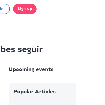
in
Sign up
bes seguir
Upcoming events
Popular Articles