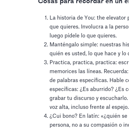
Cosas para recordar en un e
La historia de You: the elevator 
que quieres. Involucra a la perso
luego pídele lo que quieres.
Manténgalo simple: nuestras hi
quién es usted, lo que hace y l
Practica, practica, practica: esc
memorices las líneas. Recuerda: 
de palabras específicas. Hable 
específicas: ¿Es aburrido? ¿Es c
grabar tu discurso y escucharlo
voz alta, incluso frente al espejo.
¿Cui bono? En latín: «¿quién se 
persona, no a su compasión o in