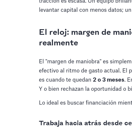
tracción es escasa. Un equipo brilla
levantar capital con menos datos; un 
El reloj: margen de man
realmente
El "margen de maniobra" es simplem
efectivo al ritmo de gasto actual. E
es cuando te quedan
2 o 3 meses
. E
Y o bien rechazan la oportunidad o b
Lo ideal es buscar financiación mien
Trabaja hacia atrás desde c