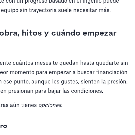
nte con un progreso basado en el ingenio puede
equipo sin trayectoria suele necesitar más.
iobra, hitos y cuándo empezar
ente cuántos meses te quedan hasta quedarte sin
l peor momento para empezar a buscar financiación
n ese punto, aunque les gustes, sienten la presión.
ien presionan para bajar las condiciones.
tras aún tienes
opciones
.
ero