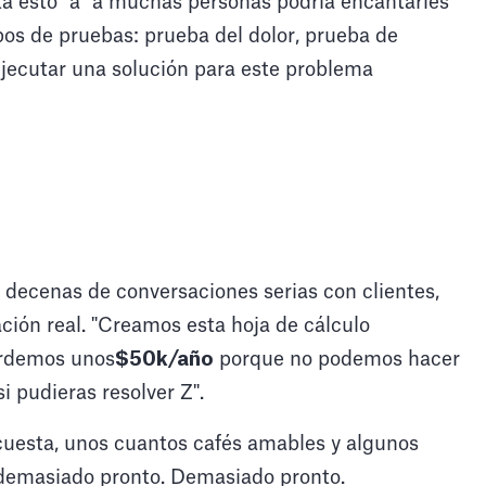
ta esto" a "a muchas personas podría encantarles
pos de pruebas: prueba del dolor, prueba de
jecutar una solución para este problema
decenas de conversaciones serias con clientes,
ción real. "Creamos esta hoja de cálculo
Perdemos unos
$50k/año
porque no podemos hacer
 pudieras resolver Z".
ncuesta, unos cuantos cafés amables y algunos
 demasiado pronto. Demasiado pronto.