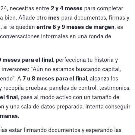
24, necesitas entre
2 y 4 meses
para completar
va bien. Añade otro
mes
para documentos, firmas y
e, si te quedan
entre 6 y 9 meses de margen
, es
 conversaciones informales en una ronda de
9 meses para el final
, perfecciona tu historia y
 inversores: "Aún no estamos buscando capital,
yendo". A
7 u 8 meses para el final
, alcanza los
 recopila pruebas: paneles de control, testimonios,
l final
, pasa al modo activo con un tamaño de
ón y una sala de datos preparada. Intenta conseguir
emanas
.
rías estar firmando documentos y esperando las