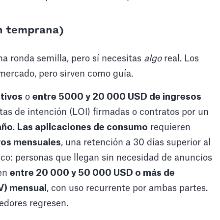
ón temprana)
 ronda semilla, pero sí necesitas
algo
real. Los
mercado, pero sirven como guía.
ctivos
o
entre 5000 y 20 000 USD de ingresos
tas de intención (LOI) firmadas o contratos por un
año
.
Las aplicaciones de consumo
requieren
vos mensuales
, una retención a 30 días superior al
ico: personas que llegan sin necesidad de anuncios
en
entre 20 000 y 50 000 USD o más de
V) mensual
, con uso recurrente por ambas partes.
dores regresen.