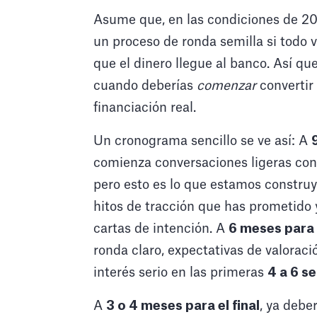
Asume que, en las condiciones de 20
un proceso de ronda semilla si todo 
que el dinero llegue al banco. Así qu
cuando deberías
comenzar
convertir
financiación real.
Un cronograma sencillo se ve así: A
comienza conversaciones ligeras con
pero esto es lo que estamos constru
hitos de tracción que has prometido y
cartas de intención. A
6 meses para e
ronda claro, expectativas de valoraci
interés serio en las primeras
4 a 6 s
A
3 o 4 meses para el final
, ya debe