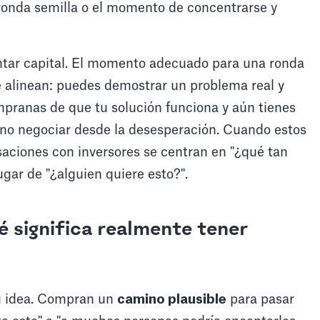
onda semilla o el momento de concentrarse y
ntar capital. El momento adecuado para una ronda
e alinean: puedes demostrar un problema real y
mpranas de que tu solución funciona y aún tienes
no negociar desde la desesperación. Cuando estos
saciones con inversores se centran en "¿qué tan
ugar de "¿alguien quiere esto?".
ué significa realmente tener
tu idea. Compran un
camino plausible
para pasar