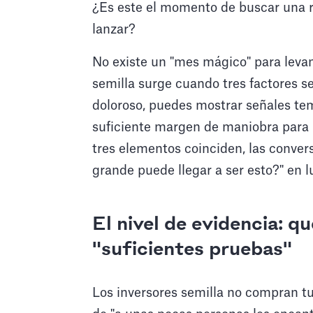
¿Es este el momento de buscar una r
lanzar?
No existe un "mes mágico" para leva
semilla surge cuando tres factores s
doloroso, puedes mostrar señales te
suficiente margen de maniobra para 
tres elementos coinciden, las conver
grande puede llegar a ser esto?" en l
El nivel de evidencia: q
"suficientes pruebas"
Los inversores semilla no compran 