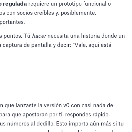
o regulada
requiere un prototipo funcional o
ios con socios creíbles y, posiblemente,
portantes.
os puntos. Tú
hacer
necesita una historia donde un
 captura de pantalla y decir: "Vale, aquí está
n que lanzaste la versión v0 con casi nada de
 para que apostaran por ti, respondes rápido,
us números al dedillo. Esto importa aún más si tu