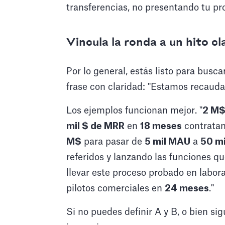
transferencias, no presentando tu pr
Vincula la ronda a un hito cl
Por lo general, estás listo para busc
frase con claridad: "Estamos recaud
Los ejemplos funcionan mejor. "
2 M
mil $ de MRR
en
18 meses
contratand
M$
para pasar de
5 mil MAU
a
50 m
referidos y lanzando las funciones qu
llevar este proceso probado en labora
pilotos comerciales en
24 meses
."
Si no puedes definir A y B, o bien sig