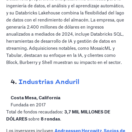
ingeniería de datos, el análisis y el aprendizaje automático,
y su Databricks Lakehouse combina la flexibilidad del lago
de datos con el rendimiento del almacén. La empresa, que
generaría 2.400 millones de dólares en ingresos
anualizados a mediados de 2024, incluye Databricks SQL,
herramientas de desarrollo de IA y gestión de datos en
streaming. Adquisiciones notables, como MosaicML y
Tabular, destacan su enfoque en la IA, y clientes como
Block, Burberry y Shell muestran su impacto en el sector.
4.
Industrias Anduril
Costa Mesa, California
Fundada en 2017
Total de fondos recaudados:
3,7 MIL MILLONES DE
DÓLARES
sobre
8 rondas
.
Los inversores incluyen
Andreessen Horowitz
,
Socios de