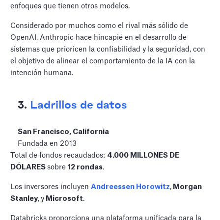
enfoques que tienen otros modelos.
Considerado por muchos como el rival más sólido de
OpenAI, Anthropic hace hincapié en el desarrollo de
sistemas que prioricen la confiabilidad y la seguridad, con
el objetivo de alinear el comportamiento de la IA con la
intención humana.
3.
Ladrillos de datos
San Francisco, California
Fundada en 2013
Total de fondos recaudados:
4.000 MILLONES DE
DÓLARES
sobre
12 rondas
.
Los inversores incluyen
Andreessen Horowitz
,
Morgan
Stanley
,
y
Microsoft
.
Databricks proporciona una plataforma unificada para la