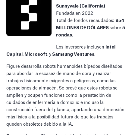
Sunnyvale (California)
Fundada en 2022
Total de fondos recaudados:
854
MILLONES DE DÓLARES
sobre
5
rondas
.
Los inversores incluyen
Intel
Capital
,
Microsoft
,
y
Samsung Ventures
.
Figure desarrolla robots humanoides bípedos diseñados
para abordar la escasez de mano de obra y realizar
trabajos físicamente exigentes o peligrosos, como las
operaciones de almacén. Se prevé que estos robots se
amplíen y ocupen funciones como la prestación de
cuidados de enfermería a domicilio e incluso la
construcción fuera del planeta, aportando una dimensión
más física a la posibilidad futura de que los trabajos
queden obsoletos debido a la IA.