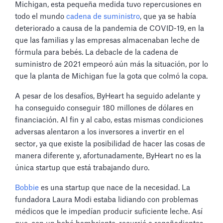
Michigan, esta pequeña medida tuvo repercusiones en
todo el mundo
cadena de suministro
, que ya se había
deteriorado a causa de la pandemia de COVID-19, en la
que las familias y las empresas almacenaban leche de
fórmula para bebés. La debacle de la cadena de
suministro de 2021 empeoró aún más la situación, por lo
que la planta de Michigan fue la gota que colmó la copa.
A pesar de los desafíos, ByHeart ha seguido adelante y
ha conseguido conseguir 180 millones de dólares en
financiación. Al fin y al cabo, estas mismas condiciones
adversas alentaron a los inversores a invertir en el
sector, ya que existe la posibilidad de hacer las cosas de
manera diferente y, afortunadamente, ByHeart no es la
única startup que está trabajando duro.
Bobbie
es una startup que nace de la necesidad. La
fundadora Laura Modi estaba lidiando con problemas
médicos que le impedían producir suficiente leche. Así