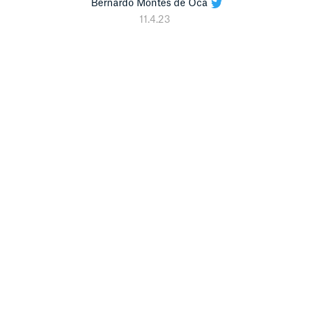
Bernardo Montes de Oca
11.4.23