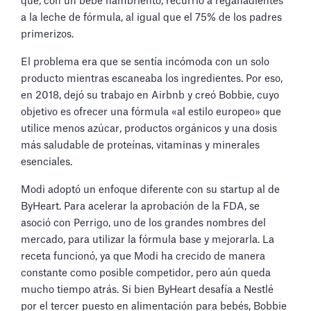
que, con un bebé hambriento, recurrió a regañadientes
a la leche de fórmula, al igual que el 75% de los padres
primerizos.
El problema era que se sentía incómoda con un solo
producto mientras escaneaba los ingredientes. Por eso,
en 2018, dejó su trabajo en Airbnb y creó Bobbie, cuyo
objetivo es ofrecer una fórmula «al estilo europeo» que
utilice menos azúcar, productos orgánicos y una dosis
más saludable de proteínas, vitaminas y minerales
esenciales.
Modi adoptó un enfoque diferente con su startup al de
ByHeart. Para acelerar la aprobación de la FDA, se
asoció con Perrigo, uno de los grandes nombres del
mercado, para utilizar la fórmula base y mejorarla. La
receta funcionó, ya que Modi ha crecido de manera
constante como posible competidor, pero aún queda
mucho tiempo atrás. Si bien ByHeart desafía a Nestlé
por el tercer puesto en alimentación para bebés, Bobbie