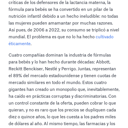
críticas de los defensores de la lactancia materna, la
fórmula para bebés se ha convertido en un pilar de la
nutrición infantil debido a un hecho ineludible: no todas
las mujeres pueden amamantar por muchas razones.
Así pues, de 2006 a 2022, su consumo se triplicó a nivel
mundial. El problema es que no lo ha hecho
cultivado
éticamente
.
Cuatro compañías dominan la industria de fórmulas
para bebés y lo han hecho durante décadas: Abbott,
Reckitt Benckiser, Nestlé y Perrigo. Juntas, representan
el 89% del mercado estadounidense y tienen cuotas de
mercado similares en todo el mundo. Estos cuatro
gigantes han creado un monopolio que, inevitablemente,
ha caído en prácticas corruptas y discriminatorias. Con
un control constante de la oferta, pueden cobrar lo que
quieran, y no es raro que los precios se dupliquen cada
diez o quince años, lo que les cuesta a los padres miles
de dólares al año. Al mismo tiempo, las farmacias y los