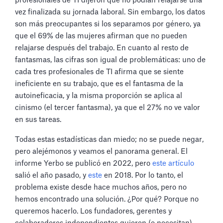
profesionales de TI dijeron que no podían relajarse una
vez finalizada su jornada laboral. Sin embargo, los datos
son más preocupantes si los separamos por género, ya
que el 69% de las mujeres afirman que no pueden
relajarse después del trabajo. En cuanto al resto de
fantasmas, las cifras son igual de problemáticas: uno de
cada tres profesionales de TI afirma que se siente
ineficiente en su trabajo, que es el fantasma de la
autoineficacia, y la misma proporción se aplica al
cinismo (el tercer fantasma), ya que el 27% no ve valor
en sus tareas.
Todas estas estadísticas dan miedo; no se puede negar,
pero alejémonos y veamos el panorama general. El
informe Yerbo se publicó en 2022, pero
este artículo
salió el año pasado, y
este
en 2018. Por lo tanto, el
problema existe desde hace muchos años, pero no
hemos encontrado una solución. ¿Por qué? Porque no
queremos hacerlo. Los fundadores, gerentes y