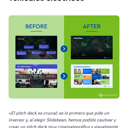
«El pitch deck es crucial; es lo primero que pide un
inversor y, al elegir Slidebean, hemos podido cautivar y
crear un pitch deck muy cinematográfico y visualmente