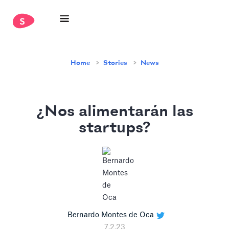
Home
Stories
News
¿Nos alimentarán las
startups?
Bernardo Montes de Oca
7.2.23