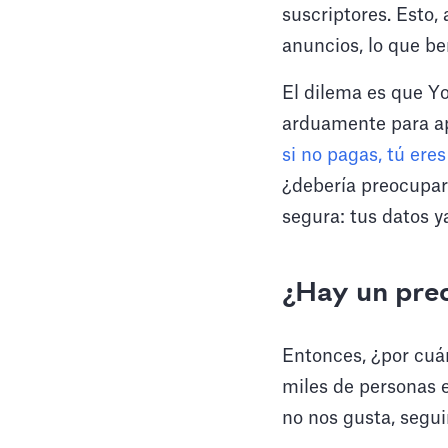
suscriptores. Esto,
anuncios, lo que be
El dilema es que Yo
arduamente para apr
si no pagas, tú ere
¿debería preocupar
segura: tus datos y
¿Hay un prec
Entonces, ¿por cuá
miles de personas e
no nos gusta, segu