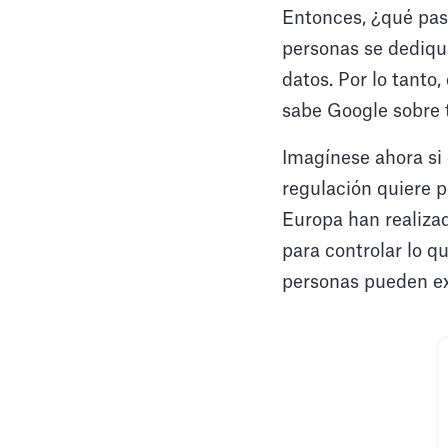
Entonces, ¿qué pas
personas se dedique
datos. Por lo tanto
sabe Google sobre t
Imagínese ahora si
regulación quiere 
Europa han realizad
para controlar lo q
personas pueden ex