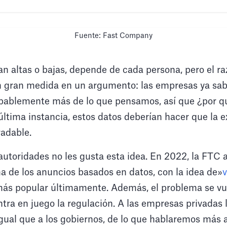
Fuente: Fast Company
an altas o bajas, depende de cada persona, pero el r
n gran medida en un argumento: las empresas ya s
obablemente más de lo que pensamos, así que ¿por q
tima instancia, estos datos deberían hacer que la e
adable.
s autoridades no les gusta esta idea. En 2022, la FTC
a de los anuncios basados en datos, con la idea de»
v
más popular últimamente. Además, el problema se v
tra en juego la regulación. A las empresas privadas 
igual que a los gobiernos, de lo que hablaremos más a