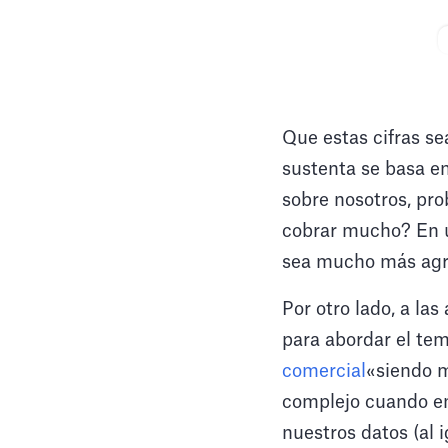
Que estas cifras se
sustenta se basa e
sobre nosotros, pr
cobrar mucho? En úl
sea mucho más agr
Por otro lado, a la
para abordar el tem
comercial
«siendo 
complejo cuando en
nuestros datos (al 