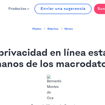
Enviar una sugerencia
Sus
Productos
Home
Stories
News
privacidad en línea est
anos de los macrodat