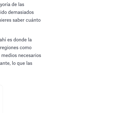
oría de las
edido demasiados
uieres saber cuánto
ahí es donde la
, regiones como
s medios necesarios
ante, lo que las