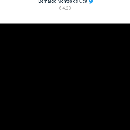
Bernardo Montes de Oca
6.4.23