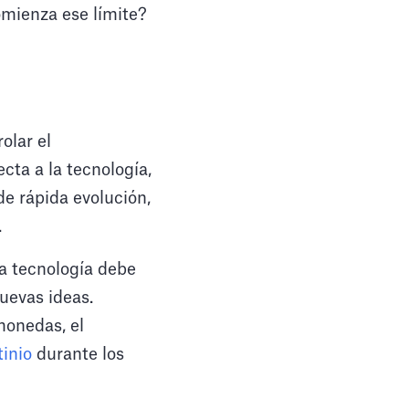
omienza ese límite?
olar el
ta a la tecnología,
de rápida evolución,
.
a tecnología debe
nuevas ideas.
monedas, el
tinio
durante los