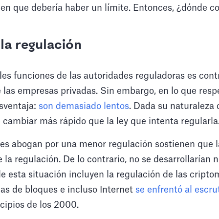
nen que debería haber un límite. Entonces, ¿dónde c
 la regulación
les funciones de las autoridades reguladoras es contr
las empresas privadas. Sin embargo, en lo que respec
esventaja:
son demasiado lentos
. Dada su naturaleza 
 cambiar más rápido que la ley que intenta regularla
enes abogan por una menor regulación sostienen que l
 la regulación. De lo contrario, no se desarrollarían 
 esta situación incluyen la regulación de las cripto
as de bloques e incluso Internet
se enfrentó al escru
cipios de los 2000.