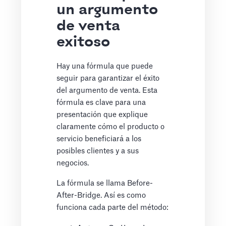
un argumento
de venta
exitoso
Hay una fórmula que puede
seguir para garantizar el éxito
del argumento de venta. Esta
fórmula es clave para una
presentación que explique
claramente cómo el producto o
servicio beneficiará a los
posibles clientes y a sus
negocios.
La fórmula se llama Before-
After-Bridge. Así es como
funciona cada parte del método: