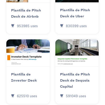
Plantilla de Pitch
Plantilla de Pitch
Deck de Uber
Deck de Airbnb
830399
uses
953985
uses
Plantilla de
Plantilla de Pitch
Investor Deck
Deck de Sequoia
Capital
625510
uses
591049
uses