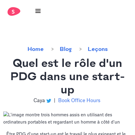
Home
Blog
Leçons
Quel est le rôle d'un
PDG dans une start-
up
Caya
|
Book Office Hours
Être PDG d'une start-up est le travail le plus exigeant et le