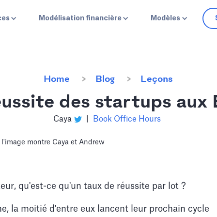
ces
Modélisation financière
Modèles
Home
Blog
Leçons
éussite des startups aux 
Caya
|
Book Office Hours
eur, qu'est-ce qu'un taux de réussite par lot ?
e, la moitié d'entre eux lancent leur prochain cycle