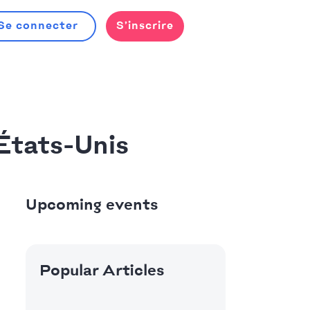
Se connecter
S’inscrire
États-Unis
Upcoming events
Popular Articles