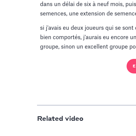
dans un délai de six à neuf mois, pui
semences, une extension de semence
si j'avais eu deux joueurs qui se son
bien comportés, j'aurais eu encore un
groupe, sinon un excellent groupe po
E
Related video