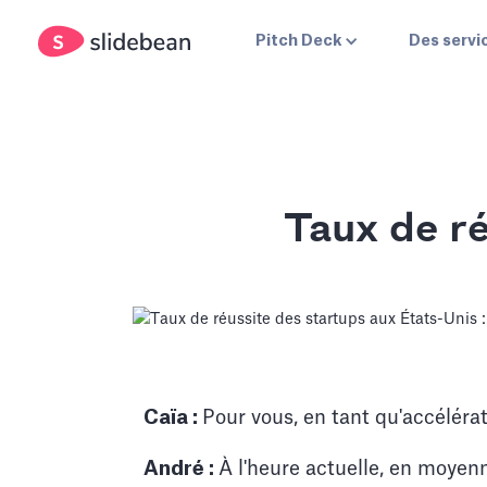
Pitch Deck
Des servi
Taux de r
Caïa :
Pour vous, en tant qu'accélérat
André :
À l'heure actuelle, en moyenn