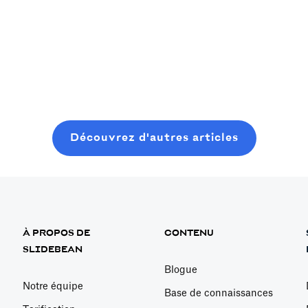
une 
e,
Read more
up i
n
Read
Découvrez d'autres articles
À PROPOS DE
CONTENU
SLIDEBEAN
Blogue
Notre équipe
Base de connaissances