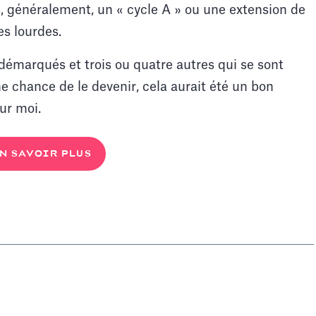
s, généralement, un « cycle A » ou une extension de
s lourdes.
t démarqués et trois ou quatre autres qui se sont
e chance de le devenir, cela aurait été un bon
ur moi.
N SAVOIR PLUS