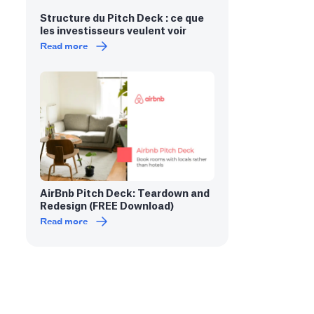
Structure du Pitch Deck : ce que
les investisseurs veulent voir
Read more
AirBnb Pitch Deck: Teardown and
Redesign (FREE Download)
Read more