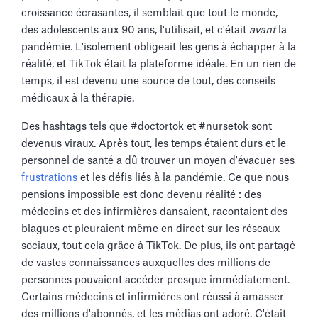
croissance écrasantes, il semblait que tout le monde,
des adolescents aux 90 ans, l'utilisait, et c'était
avant
la
pandémie. L'isolement obligeait les gens à échapper à la
réalité, et TikTok était la plateforme idéale. En un rien de
temps, il est devenu une source de tout, des conseils
médicaux à la thérapie.
Des hashtags tels que #doctortok et #nursetok sont
devenus viraux. Après tout, les temps étaient durs et le
personnel de santé a dû trouver un moyen d'évacuer ses
frustrations
et les défis liés à la pandémie. Ce que nous
pensions impossible est donc devenu réalité : des
médecins et des infirmières dansaient, racontaient des
blagues et pleuraient même en direct sur les réseaux
sociaux, tout cela grâce à TikTok. De plus, ils ont partagé
de vastes connaissances auxquelles des millions de
personnes pouvaient accéder presque immédiatement.
Certains médecins et infirmières ont réussi à amasser
des millions d'abonnés, et les médias ont adoré. C'était