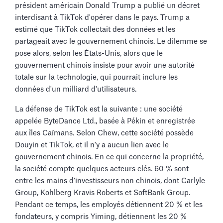
président américain Donald Trump a publié un décret
interdisant à TikTok d'opérer dans le pays. Trump a
estimé que TikTok collectait des données et les
partageait avec le gouvernement chinois. Le dilemme se
pose alors, selon les États-Unis, alors que le
gouvernement chinois insiste pour avoir une autorité
totale sur la technologie, qui pourrait inclure les
données d'un milliard d'utilisateurs.
La défense de TikTok est la suivante : une société
appelée ByteDance Ltd., basée à Pékin et enregistrée
aux îles Caïmans. Selon Chew, cette société possède
Douyin et TikTok, et il n'y a aucun lien avec le
gouvernement chinois. En ce qui concerne la propriété,
la société compte quelques acteurs clés. 60 % sont
entre les mains d'investisseurs non chinois, dont Carlyle
Group, Kohlberg Kravis Roberts et SoftBank Group.
Pendant ce temps, les employés détiennent 20 % et les
fondateurs, y compris Yiming, détiennent les 20 %