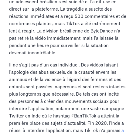
un adolescent brésilien s'est suicidé et l'a diffusé en
direct sur la plateforme. La tragédie a suscité des
réactions immédiates et a reçu 500 commentaires et de
nombreuses plaintes, mais TikTok a été extrêmement
lent à réagir. La division brésilienne de ByteDance n'a
pas retiré la vidéo immédiatement, mais l'a laissée là
pendant une heure pour surveiller si la situation
devenait incontrôlable.
Il ne s'agit pas d'un cas individuel. Des vidéos faisant
l'apologie des abus sexuels, de la cruauté envers les
animaux et de la violence à l'égard des femmes et des
enfants sont passées inaperçues et sont restées intactes
plus longtemps que nécessaire. De tels cas ont incité
des personnes à créer des mouvements sociaux pour
interdire l'application, notamment une vaste campagne
Twitter en Inde où le hashtag #BanTikTok a atteint la
première place des sujets d'actualité. Fin 2020, l'Inde a
réussi à interdire l'application, mais TikTok n'a jamais
a