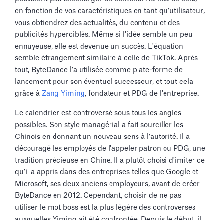
en fonction de vos caractéristiques en tant qu'utilisateur,
vous obtiendrez des actualités, du contenu et des
publicités hyperciblés. Même si l'idée semble un peu
ennuyeuse, elle est devenue un succès. L'équation
semble étrangement similaire à celle de TikTok. Après
tout, ByteDance l'a utilisée comme plate-forme de
lancement pour son éventuel successeur, et tout cela
grâce à
Zang Yiming
, fondateur et PDG de l'entreprise.
Le calendrier est controversé sous tous les angles
possibles. Son style managérial a fait sourciller les
Chinois en donnant un nouveau sens à l'autorité. Il a
découragé les employés de l'appeler patron ou PDG, une
tradition précieuse en Chine. Il a plutôt choisi d'imiter ce
qu'il a appris dans des entreprises telles que Google et
Microsoft, ses deux anciens employeurs, avant de créer
ByteDance en 2012. Cependant, choisir de ne pas
utiliser le mot boss est la plus légère des controverses
auxquelles Yiming ait été confrontée. Depuis le début, il