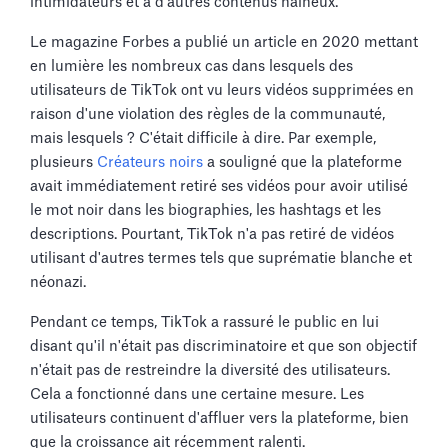
intimidateurs et à d'autres contenus haineux.
Le magazine Forbes a publié un article en 2020 mettant
en lumière les nombreux cas dans lesquels des
utilisateurs de TikTok ont vu leurs vidéos supprimées en
raison d'une violation des règles de la communauté,
mais lesquels ? C'était difficile à dire. Par exemple,
plusieurs
Créateurs noirs
a souligné que la plateforme
avait immédiatement retiré ses vidéos pour avoir utilisé
le mot noir dans les biographies, les hashtags et les
descriptions. Pourtant, TikTok n'a pas retiré de vidéos
utilisant d'autres termes tels que suprématie blanche et
néonazi.
Pendant ce temps, TikTok a rassuré le public en lui
disant qu'il n'était pas discriminatoire et que son objectif
n'était pas de restreindre la diversité des utilisateurs.
Cela a fonctionné dans une certaine mesure. Les
utilisateurs continuent d'affluer vers la plateforme, bien
que la croissance ait récemment ralenti.