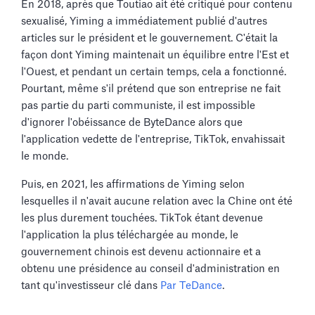
En 2018, après que Toutiao ait été critiqué pour contenu
sexualisé, Yiming a immédiatement publié d'autres
articles sur le président et le gouvernement. C'était la
façon dont Yiming maintenait un équilibre entre l'Est et
l'Ouest, et pendant un certain temps, cela a fonctionné.
Pourtant, même s'il prétend que son entreprise ne fait
pas partie du parti communiste, il est impossible
d'ignorer l'obéissance de ByteDance alors que
l'application vedette de l'entreprise, TikTok, envahissait
le monde.
Puis, en 2021, les affirmations de Yiming selon
lesquelles il n'avait aucune relation avec la Chine ont été
les plus durement touchées. TikTok étant devenue
l'application la plus téléchargée au monde, le
gouvernement chinois est devenu actionnaire et a
obtenu une présidence au conseil d'administration en
tant qu'investisseur clé dans
Par TeDance
.