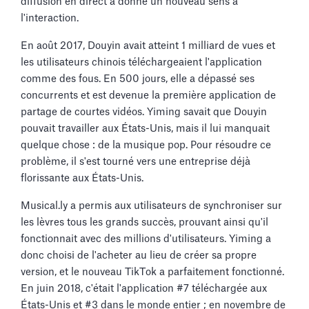
diffusion en direct a donné un nouveau sens à
l'interaction.
En août 2017, Douyin avait atteint 1 milliard de vues et
les utilisateurs chinois téléchargeaient l'application
comme des fous. En 500 jours, elle a dépassé ses
concurrents et est devenue la première application de
partage de courtes vidéos. Yiming savait que Douyin
pouvait travailler aux États-Unis, mais il lui manquait
quelque chose : de la musique pop. Pour résoudre ce
problème, il s'est tourné vers une entreprise déjà
florissante aux États-Unis.
Musical.ly a permis aux utilisateurs de synchroniser sur
les lèvres tous les grands succès, prouvant ainsi qu'il
fonctionnait avec des millions d'utilisateurs. Yiming a
donc choisi de l'acheter au lieu de créer sa propre
version, et le nouveau TikTok a parfaitement fonctionné.
En juin 2018, c'était l'application #7 téléchargée aux
États-Unis et #3 dans le monde entier ; en novembre de