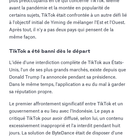
plus préoccupants en ce qui concerne TikTok. Même
avant la pandémie et la montée en popularité de
certains sujets, TikTok était confrontée à un autre défi lié
à l'objectif initial de Yiming de mélanger l'Est et l'Ouest.
Après tout, il n'y a pas deux pays qui pensent de la
même façon.
TikTok a été banni dès le départ
L'idée d'une interdiction complète de TikTok aux États-
Unis, l'un de ses plus grands marchés, existe depuis que
Donald Trump l'a annoncée pendant sa présidence.
Dans le même temps, l'application a eu du mal à garder
sa réputation propre.
Le premier affrontement significatif entre TikTok et un
gouvernement a eu lieu avec l'Indonésie. Le pays a
critiqué TikTok pour avoir diffusé, selon lui, un contenu
excessivement inapproprié et l'a interdit pendant huit
jours. La solution de ByteDance était de disposer d'une