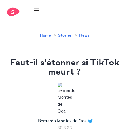
Home
Stories
News
Faut-il s'étonner si TikTok
meurt ?
Bernardo Montes de Oca
30.3.23