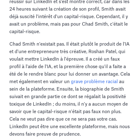
réussir sur LinkedIn et s'est montré correct, car dans les
24 heures suivant la création de son profil, Smith avait
déjà suscité l'intérêt d'un capital-risque. Cependant, il y
avait un problème, mais pas pour Chad Smith, c'était le
capital-risque.
Chad Smith n'existait pas. Il était plutôt le produit de l'IA
et d'une entrepreneure très créative, Roshan Patel, qui
voulait mettre LinkedIn à l'épreuve. Il a créé un faux
profil à l'aide de l'IA, et la première chose qu'il a faite a
été de le rendre blanc pour lui donner un avantage. Cela
met également en valeur un
grave problème racial
au
sein de la plateforme. Ensuite, la biographie de Smith
suivait en grande partie ce dont se régalait la positivité
toxique de LinkedIn ; du moins, il n'y a aucun moyen de
savoir que le capital-risque n'était pas faux non plus.
Cela ne veut pas dire que ce ne sera pas votre cas.
LinkedIn peut être une excellente plateforme, mais nous
devons faire preuve de prudence.