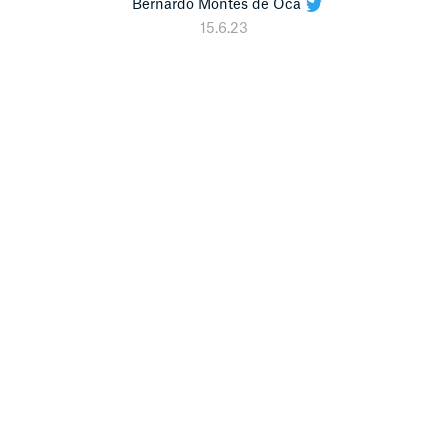
Bernardo Montes de Oca
15.6.23