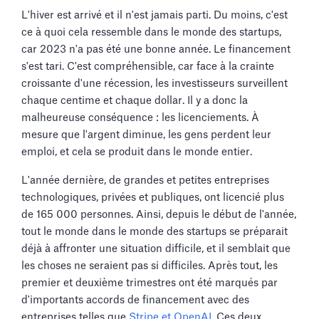
L'hiver est arrivé et il n'est jamais parti. Du moins, c'est
ce à quoi cela ressemble dans le monde des startups,
car 2023 n'a pas été une bonne année. Le financement
s'est tari. C'est compréhensible, car face à la crainte
croissante d'une récession, les investisseurs surveillent
chaque centime et chaque dollar. Il y a donc la
malheureuse conséquence : les licenciements. À
mesure que l'argent diminue, les gens perdent leur
emploi, et cela se produit dans le monde entier.
L'année dernière, de grandes et petites entreprises
technologiques, privées et publiques, ont licencié plus
de 165 000 personnes. Ainsi, depuis le début de l'année,
tout le monde dans le monde des startups se préparait
déjà à affronter une situation difficile, et il semblait que
les choses ne seraient pas si difficiles. Après tout, les
premier et deuxième trimestres ont été marqués par
d'importants accords de financement avec des
entreprises telles que
Stripe et OpenAI
. Ces deux