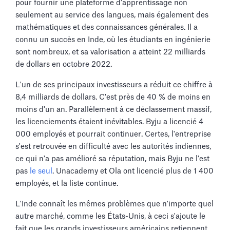
pour fournir une plateforme d'apprentissage non
seulement au service des langues, mais également des
mathématiques et des connaissances générales. Il a
connu un succès en Inde, où les étudiants en ingénierie
sont nombreux, et sa valorisation a atteint 22 milliards
de dollars en octobre 2022.
L'un de ses principaux investisseurs a réduit ce chiffre à
8,4 milliards de dollars. C'est près de 40 % de moins en
moins d'un an. Parallèlement à ce déclassement massif,
les licenciements étaient inévitables. Byju a licencié 4
000 employés et pourrait continuer. Certes, l'entreprise
s'est retrouvée en difficulté avec les autorités indiennes,
ce qui n'a pas amélioré sa réputation, mais Byju ne l'est
pas
le seul
. Unacademy et Ola ont licencié plus de 1 400
employés, et la liste continue.
L'Inde connaît les mêmes problèmes que n'importe quel
autre marché, comme les États-Unis, à ceci s'ajoute le
fait que les grands investisseurs américains retiennent