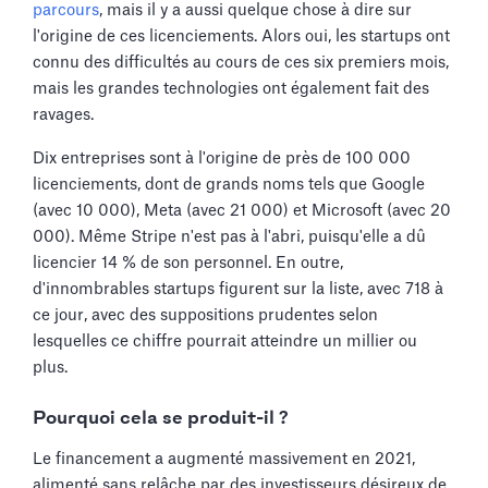
parcours
, mais il y a aussi quelque chose à dire sur
l'origine de ces licenciements. Alors oui, les startups ont
connu des difficultés au cours de ces six premiers mois,
mais les grandes technologies ont également fait des
ravages.
Dix entreprises sont à l'origine de près de 100 000
licenciements, dont de grands noms tels que Google
(avec 10 000), Meta (avec 21 000) et Microsoft (avec 20
000). Même Stripe n'est pas à l'abri, puisqu'elle a dû
licencier 14 % de son personnel. En outre,
d'innombrables startups figurent sur la liste, avec 718 à
ce jour, avec des suppositions prudentes selon
lesquelles ce chiffre pourrait atteindre un millier ou
plus.
Pourquoi cela se produit-il ?
Le financement a augmenté massivement en 2021,
alimenté sans relâche par des investisseurs désireux de