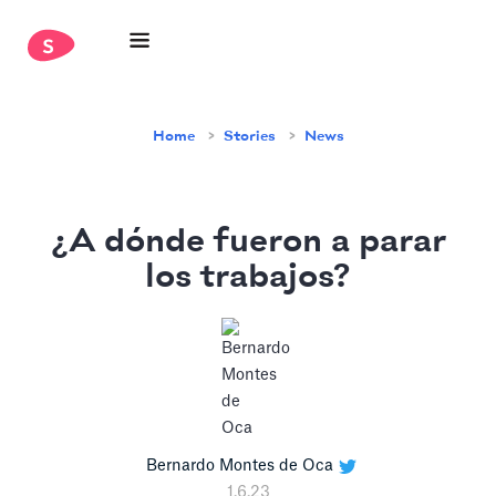
Home
Stories
News
¿A dónde fueron a parar
los trabajos?
Bernardo Montes de Oca
1.6.23