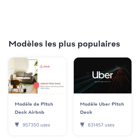
Modèles les plus populaires
Modèle Uber Pitch
Modèle de Pitch
Deck
Deck Airbnb
831457
uses
957350
uses