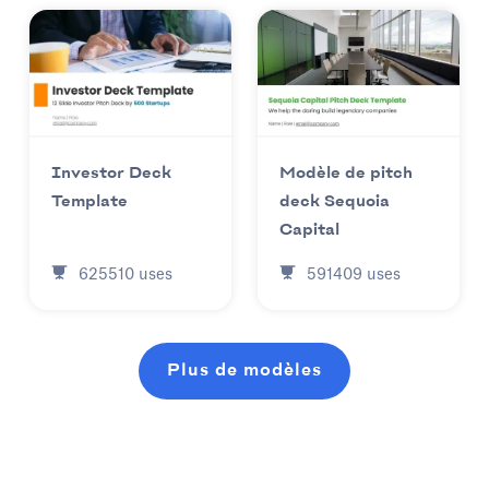
Investor Deck
Modèle de pitch
Template
deck Sequoia
Capital
625510
uses
591409
uses
Plus de modèles