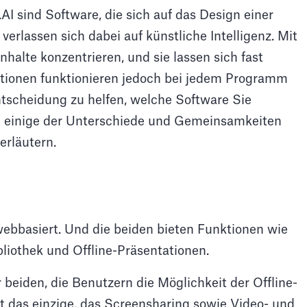
AI sind Software, die sich auf das Design einer
verlassen sich dabei auf künstliche Intelligenz. Mit
nhalte konzentrieren, und sie lassen sich fast
tionen funktionieren jedoch bei jedem Programm
ntscheidung zu helfen, welche Software Sie
un einige der Unterschiede und Gemeinsamkeiten
erläutern.
webbasiert. Und die beiden bieten Funktionen wie
liothek und Offline-Präsentationen.
er beiden, die Benutzern die Möglichkeit der Offline-
t das einzige, das Screensharing sowie Video- und