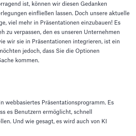
orragend ist, können wir diesen Gedanken
rlegungen einfließen lassen. Doch unsere aktuelle
ge, viel mehr in Präsentationen einzubauen! Es
reh zu verpassen, den es unseren Unternehmen
e wir sie in Präsentationen integrieren, ist ein
 möchten jedoch, dass Sie die Optionen
r Sache kommen.
ein webbasiertes Präsentationsprogramm. Es
ss es Benutzern ermöglicht, schnell
len. Und wie gesagt, es wird auch von KI