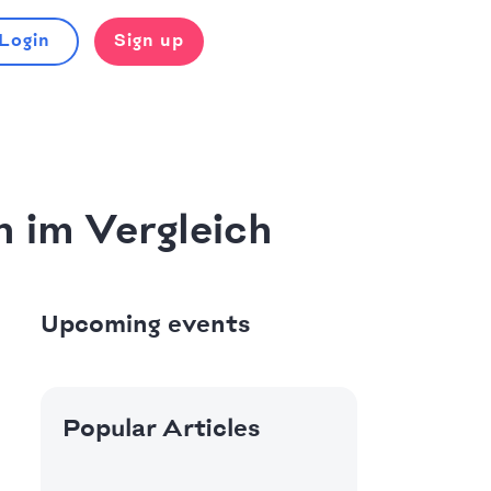
Login
Sign up
 im Vergleich
Upcoming events
Popular Articles