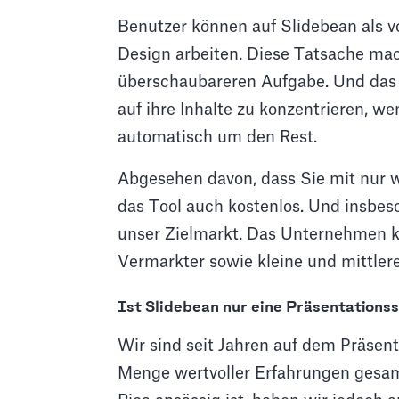
Benutzer können auf Slidebean als v
Design arbeiten. Diese Tatsache mac
überschaubareren Aufgabe. Und das T
auf ihre Inhalte zu konzentrieren, 
automatisch um den Rest.
Abgesehen davon, dass Sie mit nur we
das Tool auch kostenlos. Und insbes
unser Zielmarkt. Das Unternehmen kon
Vermarkter sowie kleine und mittle
Ist Slidebean nur eine Präsentations
Wir sind seit Jahren auf dem Präsent
Menge wertvoller Erfahrungen gesam