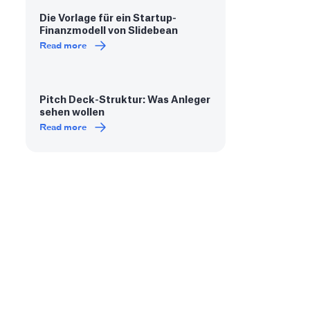
Die Vorlage für ein Startup-
Finanzmodell von Slidebean
Read more
Pitch Deck-Struktur: Was Anleger
sehen wollen
Read more