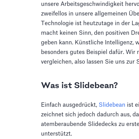
unsere Arbeitsgeschwindigkeit herv
zweifellos in unsere allgemeinen Übe
Technologie ist heutzutage in der La
macht keinen Sinn, den positiven D
geben kann. Künstliche Intelligenz, wi
besonders gutes Beispiel dafür. Wir
vergleichen, also lassen Sie uns zu
Was ist Slidebean?
Einfach ausgedrückt,
Slidebean
ist 
zeichnet sich jedoch dadurch aus, da
atemberaubende Slidedecks zu erstel
unterstützt.