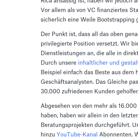
Rica ansässig ist, haben wir jedoch
Vor allem als von VC finanziertes Sta
sicherlich eine Weile Bootstrapping
Der Punkt ist, dass all das oben gen
privilegierte Position versetzt. Wir 
Dienstleistungen an, die alle in di
Durch unsere
inhaltlicher und gesta
Beispiel einfach das Beste aus dem 
Geschäftsanalysten. Das Gleiche pas
30.000 zufriedenen Kunden geholfe
Abgesehen von den mehr als 16.000 Pi
haben, haben wir allein in den letzt
Beratungsprojekten durchgeführt. U
hinzu
YouTube-Kanal
Abonnenten. Wi