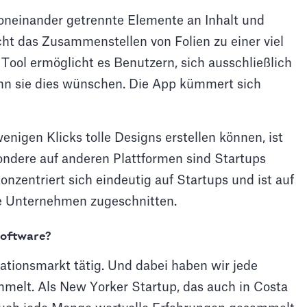
oneinander getrennte Elemente an Inhalt und
ht das Zusammenstellen von Folien zu einer viel
ool ermöglicht es Benutzern, sich ausschließlich
wenn sie dies wünschen. Die App kümmert sich
nigen Klicks tolle Designs erstellen können, ist
ondere auf anderen Plattformen sind Startups
zentriert sich eindeutig auf Startups und ist auf
re Unternehmen zugeschnitten.
software?
ationsmarkt tätig. Und dabei haben wir jede
melt. Als New Yorker Startup, das auch in Costa