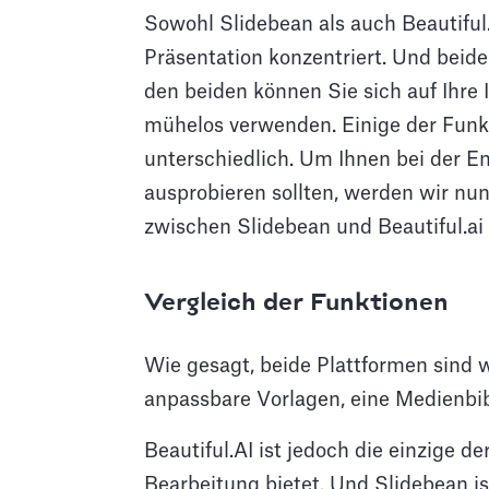
Sowohl Slidebean als auch Beautiful.
Präsentation konzentriert. Und beide 
den beiden können Sie sich auf Ihre I
mühelos verwenden. Einige der Funk
unterschiedlich. Um Ihnen bei der E
ausprobieren sollten, werden wir n
zwischen Slidebean und Beautiful.ai 
Vergleich der Funktionen
Wie gesagt, beide Plattformen sind 
anpassbare Vorlagen, eine Medienbib
Beautiful.AI ist jedoch die einzige d
Bearbeitung bietet. Und Slidebean is