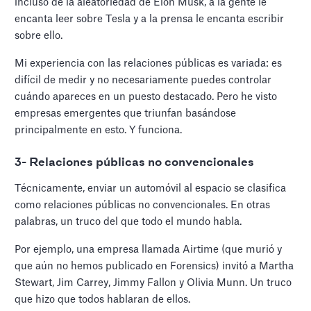
incluso de la aleatoriedad de Elon Musk, a la gente le
encanta leer sobre Tesla y a la prensa le encanta escribir
sobre ello.
Mi experiencia con las relaciones públicas es variada: es
difícil de medir y no necesariamente puedes controlar
cuándo apareces en un puesto destacado. Pero he visto
empresas emergentes que triunfan basándose
principalmente en esto. Y funciona.
3- Relaciones públicas no convencionales
Técnicamente, enviar un automóvil al espacio se clasifica
como relaciones públicas no convencionales. En otras
palabras, un truco del que todo el mundo habla.
Por ejemplo, una empresa llamada Airtime (que murió y
que aún no hemos publicado en Forensics) invitó a Martha
Stewart, Jim Carrey, Jimmy Fallon y Olivia Munn. Un truco
que hizo que todos hablaran de ellos.