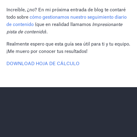
Increíble, ¿no? En mi próxima entrada de blog te contaré
todo sobre
cómo gestionamos nuestro seguimiento diario
de contenido
(que en realidad llamamos
Impresionante
pista de contenido
).
Realmente espero que esta guía sea útil para ti y tu equipo.
¡Me muero por conocer tus resultados!
DOWNLOAD HOJA DE CÁLCULO