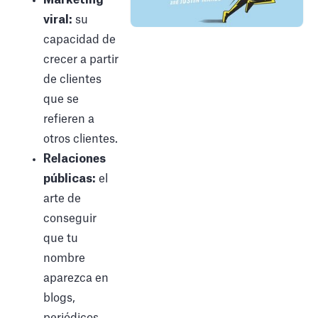
viral:
su
capacidad de
crecer a partir
de clientes
que se
refieren a
otros clientes.
Relaciones
públicas:
el
arte de
conseguir
que tu
nombre
aparezca en
blogs,
periódicos,