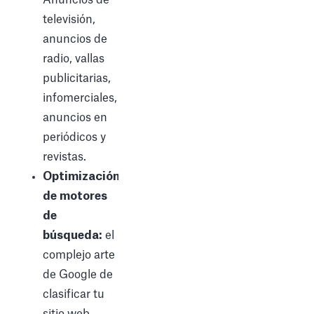
televisión,
anuncios de
radio, vallas
publicitarias,
infomerciales,
anuncios en
periódicos y
revistas.
Optimización
de motores
de
búsqueda:
el
complejo arte
de Google de
clasificar tu
sitio web.