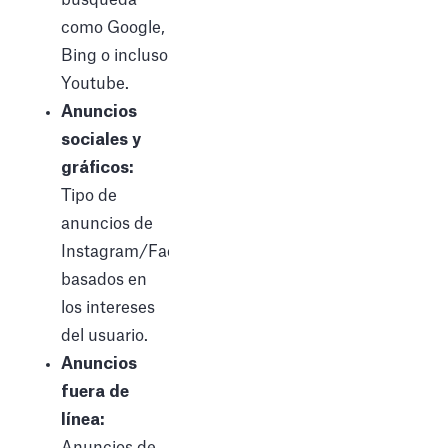
como Google,
Bing o incluso
Youtube.
Anuncios
sociales y
gráficos:
Tipo de
anuncios de
Instagram/Facebook/Twitter:
basados en
los intereses
del usuario.
Anuncios
fuera de
línea:
Anuncios de