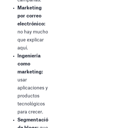
Marketing
por correo
electrónico:
no hay mucho
que explicar
aquí.
Ingeniería
como
marketing:
usar
aplicaciones y
productos
tecnológicos
para crecer.
Segmentación
de blogs:
que