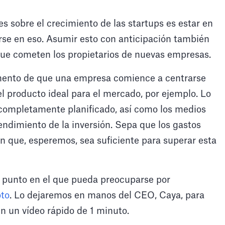
 sobre el crecimiento de las startups es estar en
rse en eso. Asumir esto con anticipación también
ue cometen los propietarios de nuevas empresas.
omento de que una empresa comience a centrarse
 el producto ideal para el mercado, por ejemplo. Lo
é completamente planificado, así como los medios
ndimiento de la inversión. Sepa que los gastos
ón que, esperemos, sea suficiente para superar esta
n punto en el que pueda preocuparse por
oto
. Lo dejaremos en manos del CEO, Caya, para
n un vídeo rápido de 1 minuto.