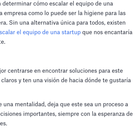
n determinar cómo escalar el equipo de una
na empresa como lo puede ser la higiene para las
a. Sin una alternativa única para todos, existen
calar el equipo de una startup
que nos encantaría
e.
or centrarse en encontrar soluciones para este
claros y ten una visión de hacia dónde te gustaría
e una mentalidad, deja que este sea un proceso a
ecisiones importantes, siempre con la esperanza de
es.