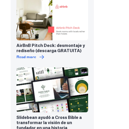
AirBnB Pitch Deck: desmontaje y
rediseño (descarga GRATUITA)
Read more
Slidebean ayudó a Cross Bible a
transformar la visión de un
fundador en una historia