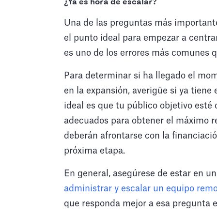
¿Ya es hora de escalar?
Una de las preguntas más importantes
el punto ideal para empezar a centra
es uno de los errores más comunes q
Para determinar si ha llegado el m
en la expansión, averigüe si ya tiene
ideal es que tu público objetivo est
adecuados para obtener el máximo re
deberán afrontarse con la financiaci
próxima etapa.
En general, asegúrese de estar en u
administrar y escalar un equipo rem
que responda mejor a esa pregunta e