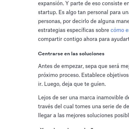
expansión. Y parte de eso consiste e
startup. Es algo tan personal para u
personas, por decirlo de alguna maner
estrategias específicas sobre
cómo es
compartir contigo ahora para ayudart
Centrarse en las soluciones
Antes de empezar, sepa que será mej
próximo proceso. Establece objetivos 
ir. Luego, deja que te guíen.
Lejos de ser una marca inamovible d
través del cual tomes una serie de d
llegar a las mejores soluciones posibl