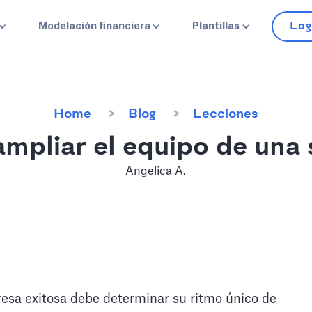
Log
Modelación financiera
Plantillas
Home
Blog
Lecciones
mpliar el equipo de una 
Angelica A.
o
sa exitosa debe determinar su ritmo único de