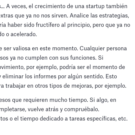
... A veces, el crecimiento de una startup también
extras que ya no nos sirven. Analice las estrategias,
 haber sido fructífero al principio, pero que ya no
do o acelerado.
e ser valiosa en este momento. Cualquier persona
esos ya no cumplen con sus funciones. Si
imiento, por ejemplo, podría ser el momento de
y eliminar los informes por algún sentido. Esto
ra trabajar en otros tipos de mejoras, por ejemplo.
esos que requieren mucho tiempo. Si algo, en
mpletarse, vuelve atrás y compruébalo.
os o el tiempo dedicado a tareas específicas, etc.