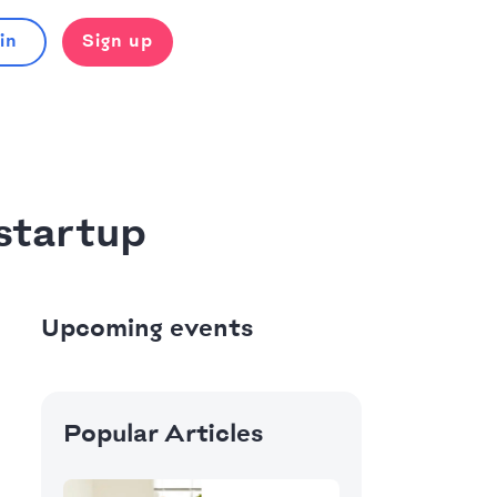
in
Sign up
startup
Upcoming events
Popular Articles