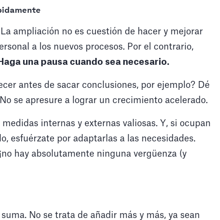
ápidamente
 La ampliación no es cuestión de hacer y mejorar
rsonal a los nuevos procesos. Por el contrario,
Haga una pausa cuando sea necesario.
cer antes de sacar conclusiones, por ejemplo? Dé
 No se apresure a lograr un crecimiento acelerado.
 medidas internas y externas valiosas. Y, si ocupan
, esfuérzate por adaptarlas a las necesidades.
 ¡no hay absolutamente ninguna vergüenza (y
a suma. No se trata de añadir más y más, ya sean