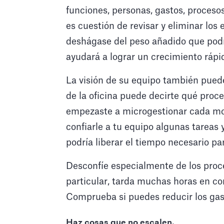
funciones, personas, gastos, procesos
es cuestión de revisar y eliminar los 
deshágase del peso añadido que podría
ayudará a lograr un crecimiento rápi
La visión de su equipo también pued
de la oficina puede decirte qué proc
empezaste a microgestionar cada mov
confiarle a tu equipo algunas tareas 
podría liberar el tiempo necesario pa
Desconfíe especialmente de los proc
particular, tarda muchas horas en co
Comprueba si puedes reducir los gast
Haz cosas que no escalen.