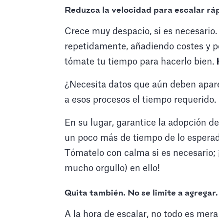
Reduzca la velocidad para escalar r
Crece muy despacio, si es necesario.
repetidamente, añadiendo costes y pe
tómate tu tiempo para hacerlo bien.
¿Necesita datos que aún deben apare
a esos procesos el tiempo requerido.
En su lugar, garantice la adopción de
un poco más de tiempo de lo esperado
Tómatelo con calma si es necesario;
mucho orgullo) en ello!
Quita también. No se limite a agregar
.
A la hora de escalar, no todo es mer